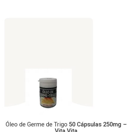
Óleo
de
Germe
de
Trigo
50 Cápsulas 250mg –
Vita Vita