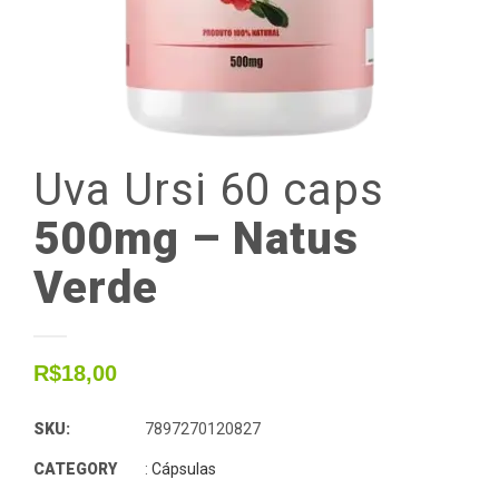
Uva
Ursi
60
caps
500mg – Natus
Verde
R$
18,00
SKU:
7897270120827
CATEGORY
:
Cápsulas