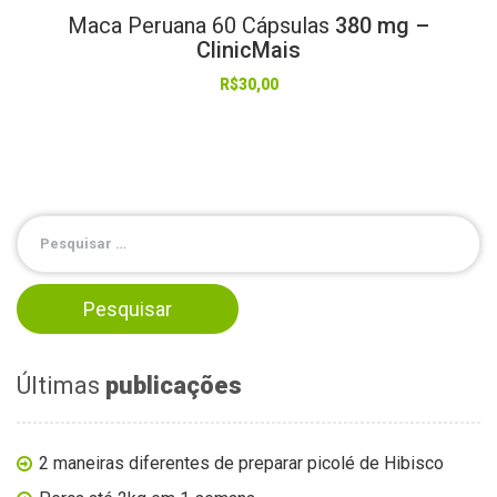
Maca
Peruana
60
Cápsulas
380 mg –
ClinicMais
R$
30,00
Últimas
publicações
2 maneiras diferentes de preparar picolé de Hibisco