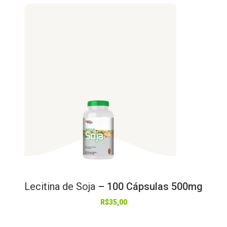
Lecitina
de
Soja
– 100 Cápsulas 500mg
R$
35,00