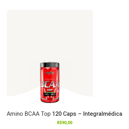
Amino
BCAA
Top
120 Caps – Integralmédica
R$
90,00