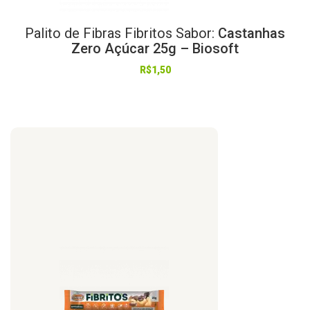
Palito
de
Fibras
Fibritos
Sabor:
Castanhas
Zero Açúcar 25g – Biosoft
R$
1,50