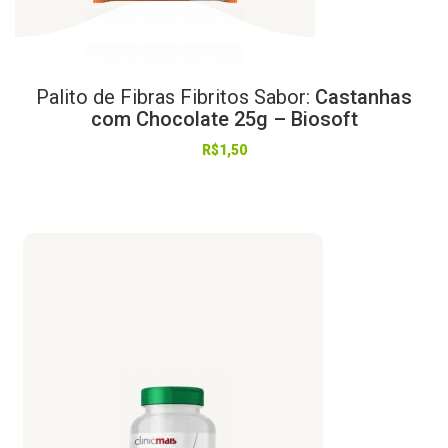
Palito
de
Fibras
Fibritos
Sabor:
Castanhas
com Chocolate 25g – Biosoft
R$
1,50