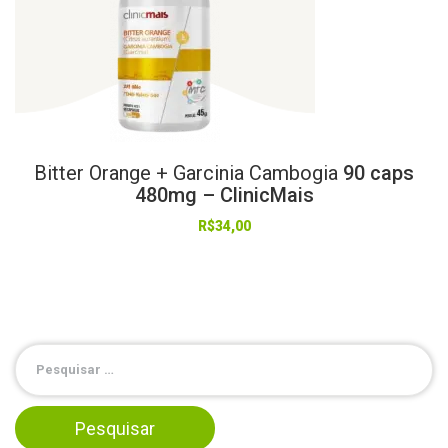
Bitter
Orange
+
Garcinia
Cambogia
90 caps
480mg – ClinicMais
R$
34,00