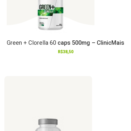
Green
+
Clorella
60
caps 500mg – ClinicMais
R$
38,50