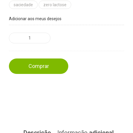
saciedade
zero lactose
Adicionar aos meus desejos
Comprar
Descrição
Informação
adicional