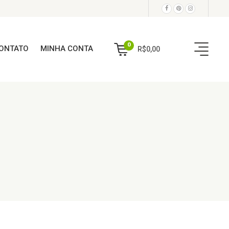
0
ONTATO
MINHA CONTA
R$
0,00