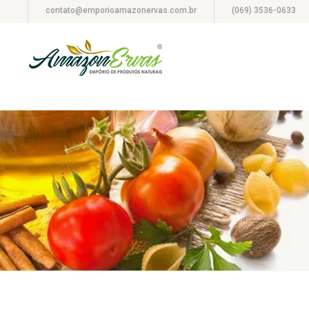
contato@emporioamazonervas.com.br
(069) 3536-0633