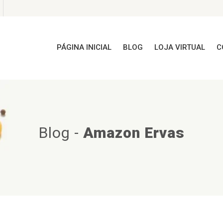
PÁGINA INICIAL
BLOG
LOJA VIRTUAL
C
Blog
-
Amazon Ervas