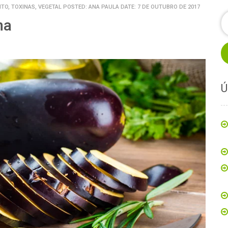
NTO, TOXINAS, VEGETAL
POSTED: ANA PAULA DATE: 7 DE OUTUBRO DE 2017
na
Ú