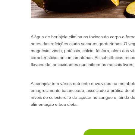
A água de berinjela elimina as toxinas do corpo e for
antes das refeições ajuda secar as gordurinhas. O veg
magnésio, zinco, potássio, cálcio, fósforo, além das
características anti-inflamatórias. As substâncias res
flavonoide, antioxidantes que inibem os radicais livres
A berinjela tem vários nutriente envolvidos no metabo
emagrecimento balanceado, associado á prática de ativ
níveis de colesterol e de açúcar no sangue e, ainda de
alimentação e boa dieta.