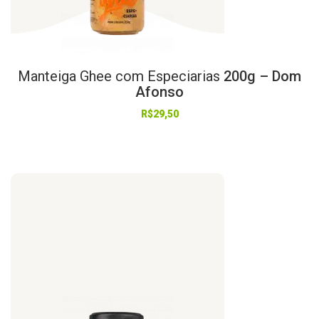
Manteiga
Ghee
com
Especiarias
200g – Dom
Afonso
R$
29,50