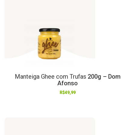
Manteiga
Ghee
com
Trufas
200g – Dom
Afonso
R$
49,99