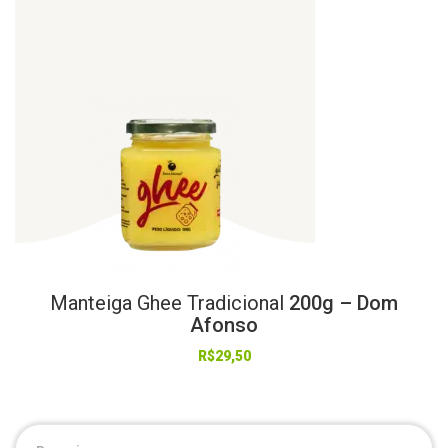
Manteiga
Ghee
Tradicional
200g – Dom
Afonso
R$
29,50