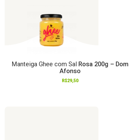
Manteiga
Ghee
com
Sal
Rosa 200g – Dom
Afonso
R$
29,50