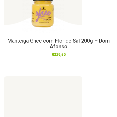
Manteiga
Ghee
com
Flor
de
Sal 200g – Dom
Afonso
R$
29,50