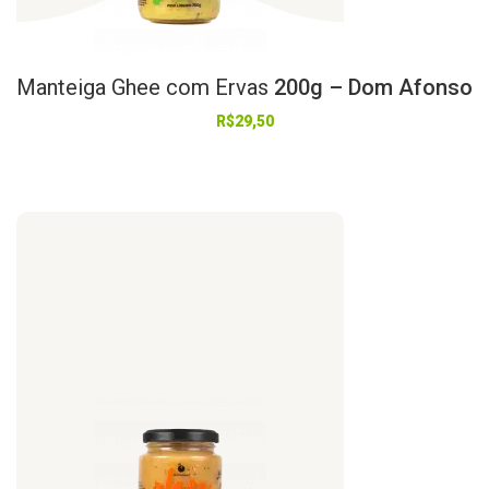
Manteiga
Ghee
com
Ervas
200g – Dom Afonso
R$
29,50