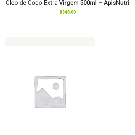
Óleo
de
Coco
Extra
Virgem 500ml – ApisNutri
R$
48,00