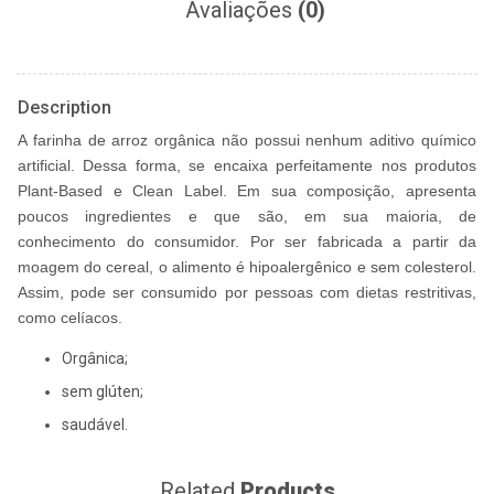
Avaliações
(0)
Description
A farinha de arroz orgânica não possui nenhum aditivo químico
artificial. Dessa forma, se encaixa perfeitamente nos produtos
Plant-Based e Clean Label. Em sua composição, apresenta
poucos ingredientes e que são, em sua maioria, de
conhecimento do consumidor.
Por ser fabricada a partir da
moagem do cereal, o alimento é hipoalergênico e sem colesterol.
Assim, pode ser consumido por pessoas com dietas restritivas,
como celíacos.
Orgânica;
sem glúten;
saudável.
Related
Products