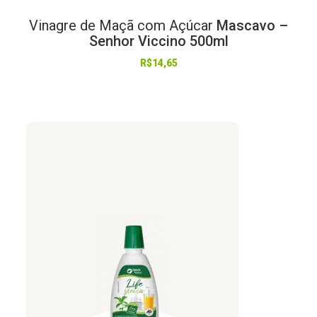
Vinagre
de
Maçã
com
Açúcar
Mascavo –
Senhor Viccino 500ml
R$
14,65