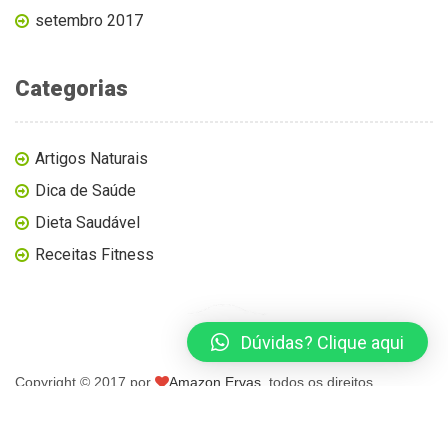
setembro 2017
Categorias
Artigos Naturais
Dica de Saúde
Dieta Saudável
Receitas Fitness
Dúvidas? Clique aqui
Copyright © 2017 por
Amazon Ervas
, todos os direitos
reservados.
página inicial
blog
loja virtual
contato