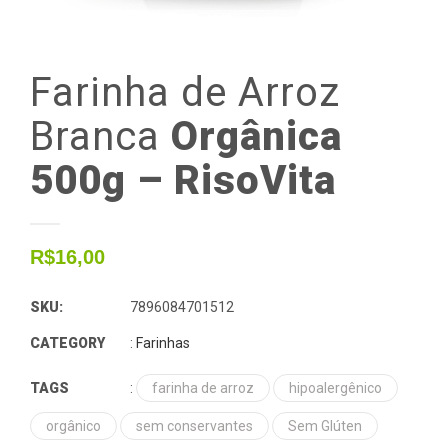
Farinha
de
Arroz
Branca
Orgânica
500g – RisoVita
R$
16,00
SKU:
7896084701512
CATEGORY
:
Farinhas
TAGS
:
farinha de arroz
hipoalergênico
orgânico
sem conservantes
Sem Glúten