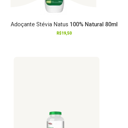
Adoçante
Stévia
Natus
100% Natural 80ml
R$
19,50