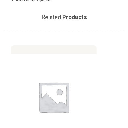
Não contém glúten.
Related
Products