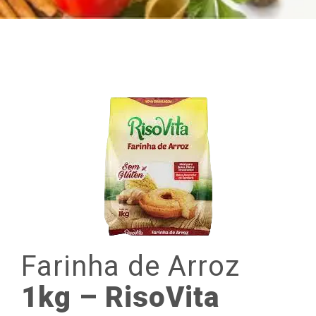
Farinha
de
Arroz
1kg – RisoVita