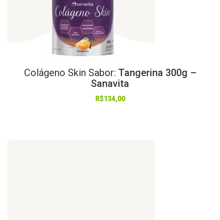
Colágeno
Skin
Sabor:
Tangerina 300g –
Sanavita
R$
134,00