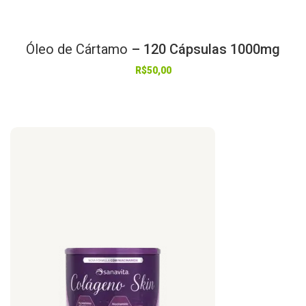
Óleo
de
Cártamo
– 120 Cápsulas 1000mg
R$
50,00