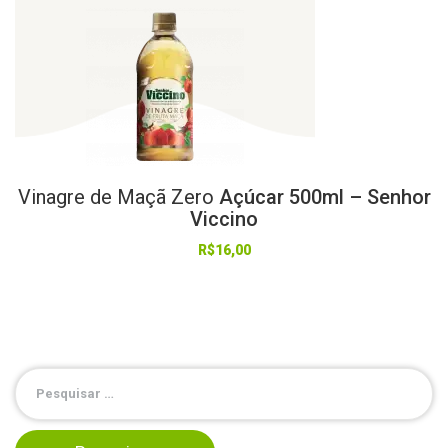
Vinagre
de
Maçã
Zero
Açúcar 500ml – Senhor
Viccino
R$
16,00