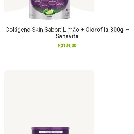
Colágeno
Skin
Sabor:
Limão
+ Clorofila 300g –
Sanavita
R$
134,00