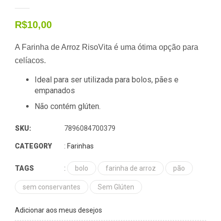
R$
10,00
A Farinha de Arroz
RisoVita
é uma ótima opção para
celíacos.
Ideal para ser utilizada para bolos, pães e
empanados
Não contém glúten.
SKU:
7896084700379
CATEGORY
:
Farinhas
TAGS
:
bolo
farinha de arroz
pão
sem conservantes
Sem Glúten
Adicionar aos meus desejos