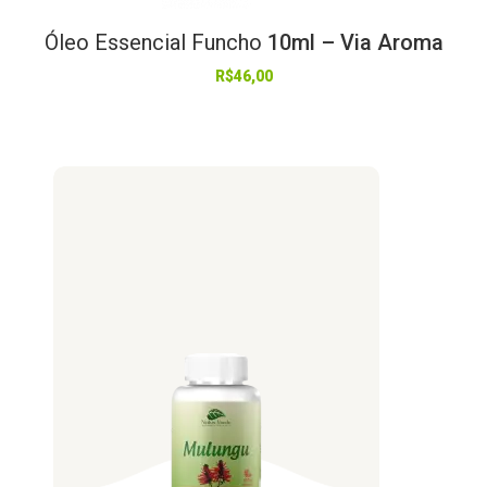
Óleo
Essencial
Funcho
10ml – Via Aroma
R$
46,00