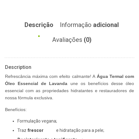
Descrição
Informação
adicional
Avaliações
(0)
Description
Refrescância máxima com efeito calmante! A
Água Termal com
Óleo Essencial de Lavanda
une os benefícios desse óleo
essencial com as propriedades hidratantes e restauradores de
nossa fórmula exclusiva.
Benefícios:
Formulação vegana;
Traz
frescor
e hidratação para a pele;