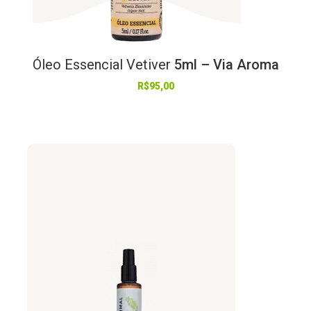
Óleo
Essencial
Vetiver
5ml – Via Aroma
R$
95,00