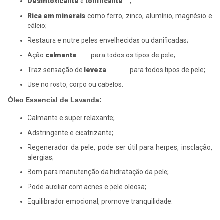
Desintoxicante
e
tonificante
;
Rica em minerais
como ferro, zinco, alumínio, magnésio e
cálcio;
Restaura e nutre peles envelhecidas ou danificadas;
Ação
calmante
para todos os tipos de pele;
Traz sensação de
leveza
para todos tipos de pele;
Use no rosto, corpo ou cabelos.
Óleo Essencial de Lavanda:
Calmante e super relaxante;
Adstringente e cicatrizante;
Regenerador da pele, pode ser útil para herpes, insolação,
alergias;
Bom para manutenção da hidratação da pele;
Pode auxiliar com acnes e pele oleosa;
Equilibrador emocional, promove tranquilidade.