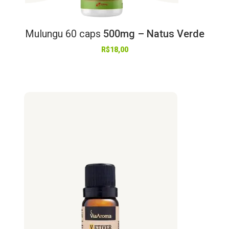
Mulungu
60
caps
500mg – Natus Verde
R$
18,00