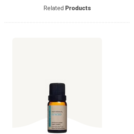
Related
Products