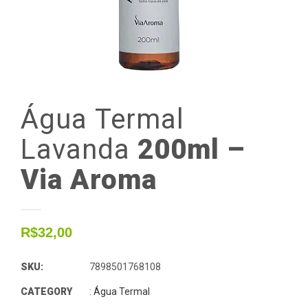
Água
Termal
Lavanda
200ml –
Via Aroma
R$
32,00
SKU:
7898501768108
CATEGORY
:
Água Termal