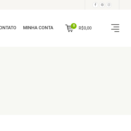
0
ONTATO
MINHA CONTA
R$
0,00