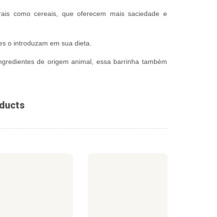
rais como cereais, que oferecem mais saciedade e
es o introduzam em sua dieta.
ingredientes de origem animal, essa barrinha também
ducts