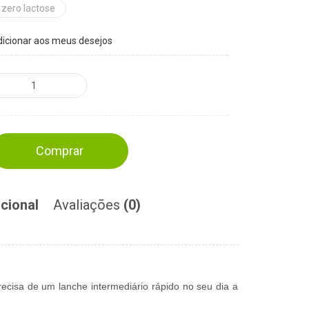
zero lactose
icionar aos meus desejos
Comprar
cional
Avaliações
(0)
recisa de um lanche intermediário rápido no seu dia a