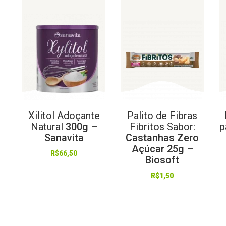
Xilitol
Adoçante
Palito
de
Fibras
Natural
300g –
Fibritos
Sabor:
p
Sanavita
Castanhas Zero
Açúcar 25g –
R$
66,50
Biosoft
R$
1,50