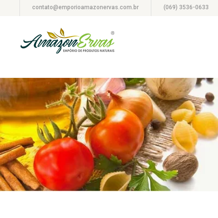
contato@emporioamazonervas.com.br
(069) 3536-0633