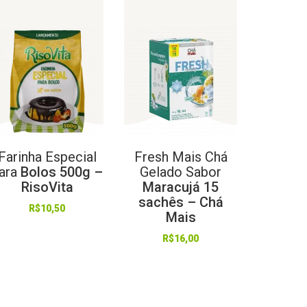
Farinha
Especial
Fresh
Mais
Chá
ara
Bolos 500g –
Gelado
Sabor
RisoVita
Maracujá 15
sachês – Chá
R$
10,50
Mais
R$
16,00