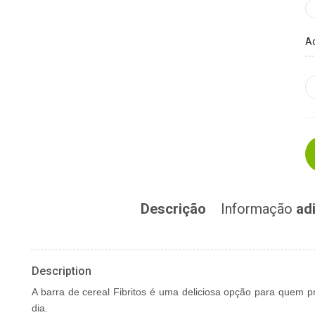
Ad
Descrição
Informação
adi
Description
A barra de cereal Fibritos é uma deliciosa opção para quem p
dia.