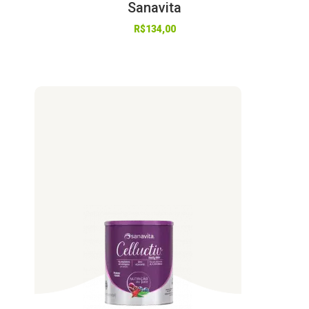
Sanavita
R$
134,00