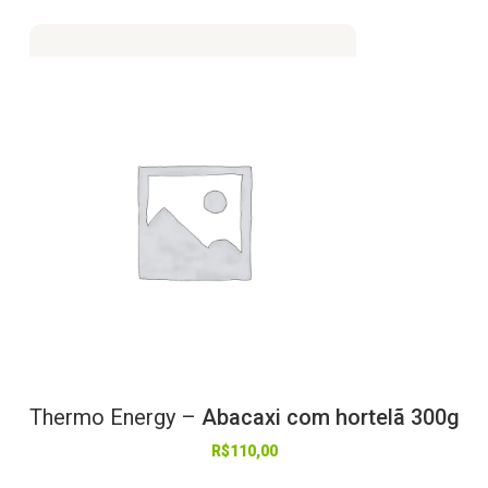
Thermo
Energy
–
Abacaxi com hortelã 300g
R$
110,00