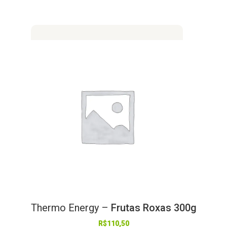
Thermo
Energy
–
Frutas Roxas 300g
R$
110,50