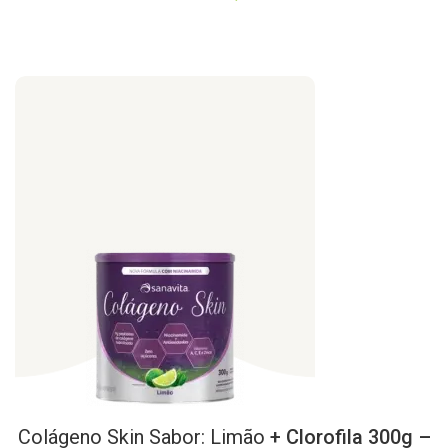
Colágeno
Skin
Sabor:
Limão
+ Clorofila 300g –