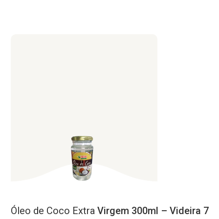
Óleo
de
Coco
Extra
Virgem 300ml – Videira 7