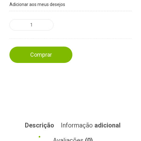
Adicionar aos meus desejos
Comprar
Descrição
Informação
adicional
Avaliações
(0)