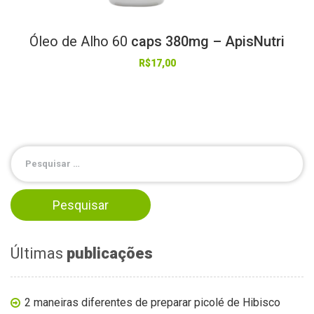
Óleo
de
Alho
60
caps 380mg – ApisNutri
R$
17,00
Últimas
publicações
2 maneiras diferentes de preparar picolé de Hibisco