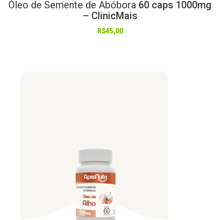
Óleo
de
Semente
de
Abóbora
60 caps 1000mg
– ClinicMais
R$
45,00