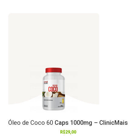
Óleo
de
Coco
60
Caps 1000mg – ClinicMais
R$
29,00