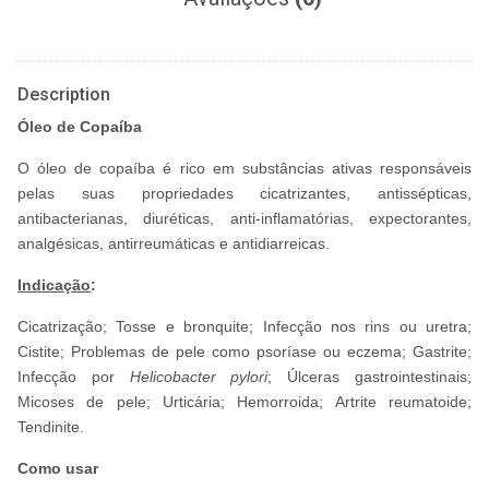
Description
Óleo de Copaíba
O óleo de copaíba é rico em substâncias ativas responsáveis
pelas suas propriedades cicatrizantes, antissépticas,
antibacterianas, diuréticas, anti-inflamatórias, expectorantes,
analgésicas, antirreumáticas e antidiarreicas.
Indicação
:
Cicatrização; Tosse e bronquite; Infecção nos rins ou uretra;
Cistite; Problemas de pele como psoríase ou eczema; Gastrite;
Infecção por
Helicobacter pylori
; Úlceras gastrointestinais;
Micoses de pele; Urticária; Hemorroida; Artrite reumatoide;
Tendinite.
Como usar