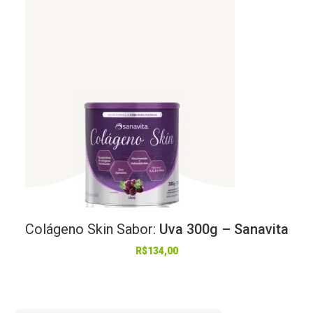
Colágeno
Skin
Sabor:
Uva 300g – Sanavita
R$
134,00