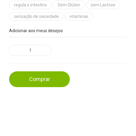
regula o intestino
Sem Glúten
sem Lactose
sensação de saciedade
vitaminas
Adicionar aos meus desejos
Comprar