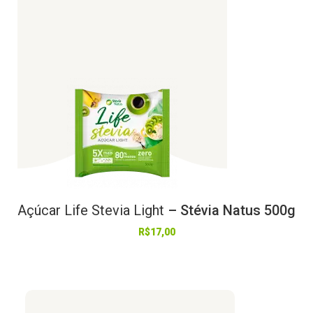
Açúcar
Life
Stevia
Light
– Stévia Natus 500g
R$
17,00