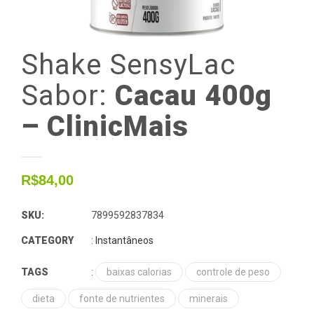
Shake
SensyLac
Sabor:
Cacau 400g
– ClinicMais
R$
84,00
SKU:
7899592837834
CATEGORY
:
Instantâneos
TAGS
:
baixas calorias
controle de peso
dieta
fonte de nutrientes
minerais