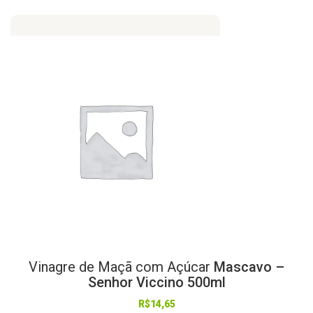
Vinagre
de
Maçã
com
Açúcar
Mascavo –
Senhor Viccino 500ml
R$
14,65