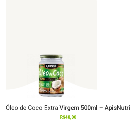
Óleo
de
Coco
Extra
Virgem 500ml – ApisNutri
R$
48,00