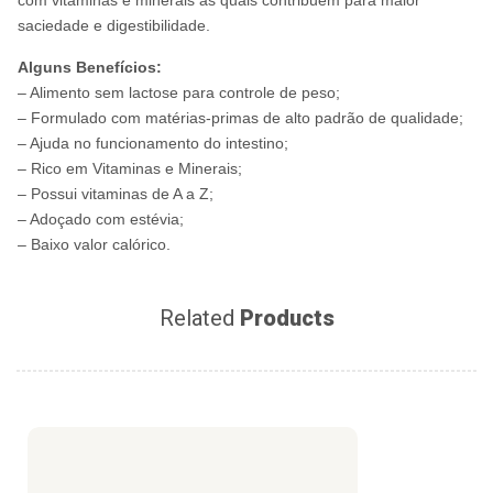
com vitaminas e minerais as quais contribuem para maior
saciedade e digestibilidade.
Alguns Benefícios:
– Alimento sem lactose para controle de peso;
– Formulado com matérias-primas de alto padrão de qualidade;
– Ajuda no funcionamento do intestino;
– Rico em Vitaminas e Minerais;
– Possui vitaminas de A a Z;
– Adoçado com estévia;
– Baixo valor calórico.
Related
Products