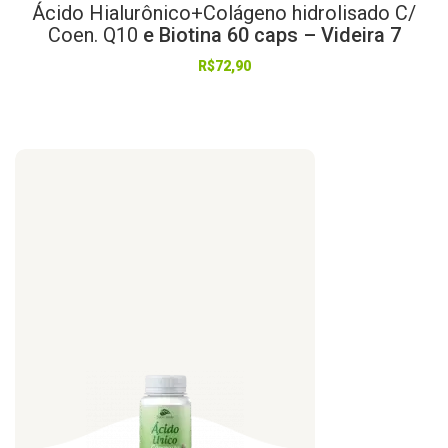
Ácido
Hialurônico+Colágeno
hidrolisado
C/
Coen.
Q10
e Biotina 60 caps – Videira 7
R$
72,90