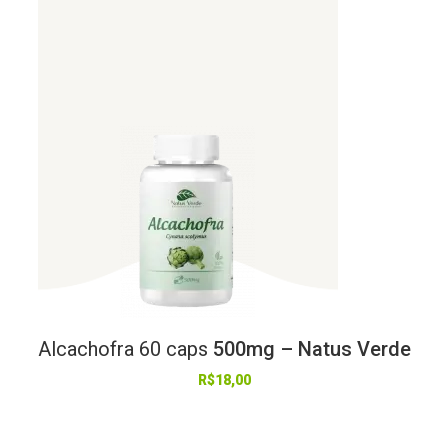
Alcachofra
60
caps
500mg – Natus Verde
R$
18,00