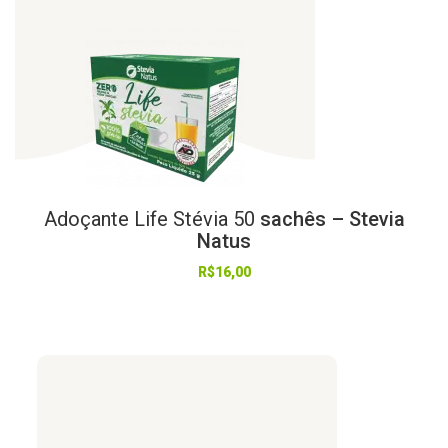
Adoçante
Life
Stévia
50
sachês – Stevia
Natus
R$
16,00