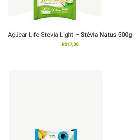
Açúcar
Life
Stevia
Light
– Stévia Natus 500g
R$
17,00