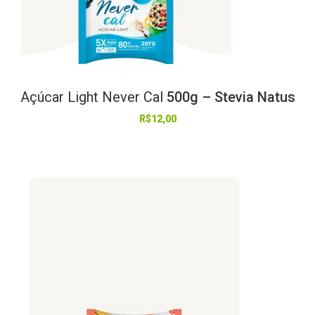
Açúcar
Light
Never
Cal
500g – Stevia Natus
R$
12,00