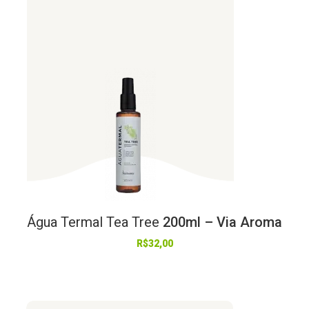
Água
Termal
Tea
Tree
200ml – Via Aroma
R$
32,00