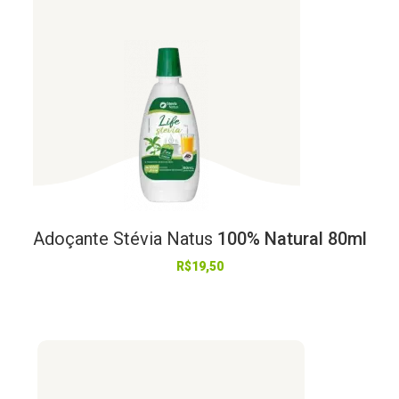
Adoçante
Stévia
Natus
100% Natural 80ml
R$
19,50