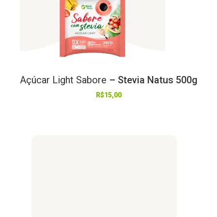
Açúcar
Light
Sabore
– Stevia Natus 500g
R$
15,00