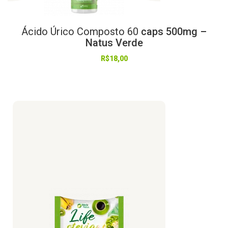
Ácido
Úrico
Composto
60
caps 500mg –
Natus Verde
R$
18,00