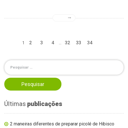
2
3
4
32
33
34
1
…
Últimas
publicações
2 maneiras diferentes de preparar picolé de Hibisco