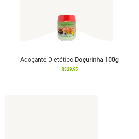
Adoçante
Dietético
Doçurinha 100g
R$
29,95