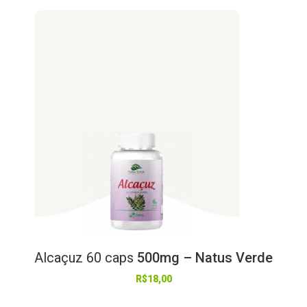
Alcaçuz
60
caps
500mg – Natus Verde
R$
18,00