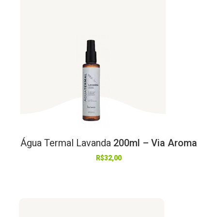
Água
Termal
Lavanda
200ml – Via Aroma
R$
32,00