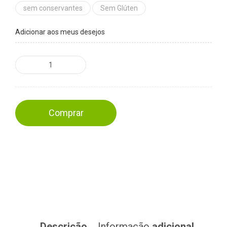
sem conservantes
Sem Glúten
Adicionar aos meus desejos
Comprar
Descrição
Informação
adicional