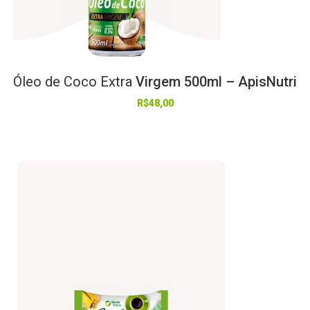
Óleo
de
Coco
Extra
Virgem 500ml – ApisNutri
R$
48,00