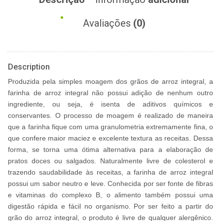
Avaliações
(0)
Description
Produzida pela simples moagem dos grãos de arroz integral, a
farinha de arroz integral não possui adição de nenhum outro
ingrediente, ou seja, é isenta de aditivos químicos e
conservantes.
O processo de moagem é realizado de maneira
que a farinha fique com uma granulometria extremamente fina, o
que confere maior maciez e excelente textura as receitas. Dessa
forma, se torna uma ótima alternativa para a elaboração de
pratos doces ou salgados.
Naturalmente livre de colesterol e
trazendo saudabilidade às receitas, a farinha de arroz integral
possui um sabor neutro e leve.
Conhecida por ser fonte de fibras
e vitaminas do complexo B, o alimento também possui uma
digestão rápida e fácil no organismo.
Por ser feito a partir do
grão do arroz integral, o produto é livre de qualquer alergênico.