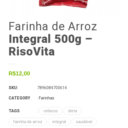
Farinha
de
Arroz
Integral 500g –
RisoVita
R$
12,00
SKU:
7896084700614
CATEGORY
:
Farinhas
TAGS
:
celíacos
dieta
farinha de arroz
integral
saudável