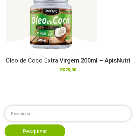
Óleo
de
Coco
Extra
Virgem 200ml – ApisNutri
R$
25,00