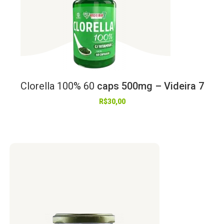
Clorella
100%
60
caps 500mg – Videira 7
R$
30,00