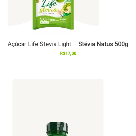
Açúcar
Life
Stevia
Light
– Stévia Natus 500g
R$
17,00