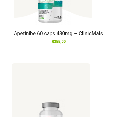
Apetinibe
60
caps
430mg – ClinicMais
R$
55,00