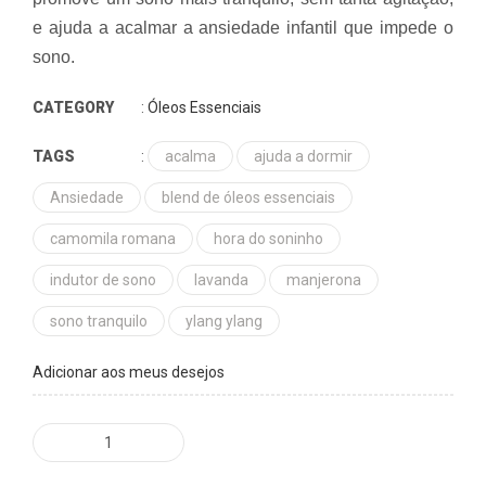
e ajuda a acalmar a ansiedade infantil que impede o
sono.
CATEGORY
:
Óleos Essenciais
TAGS
:
acalma
ajuda a dormir
Ansiedade
blend de óleos essenciais
camomila romana
hora do soninho
indutor de sono
lavanda
manjerona
sono tranquilo
ylang ylang
Adicionar aos meus desejos