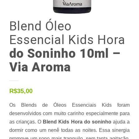
Blend
Óleo
Essencial
Kids
Hora
do Soninho 10ml –
Via Aroma
R$
35,00
Os Blends de Óleos Essenciais Kids foram
desenvolvidos com muito carinho especialmente para
as crianças. O
Blend Kids Hora do soninho
ajuda a
dormir como um nenê todas as noites. Essa sinergia
promove um sono mais tranquilo, sem tanta agitação,