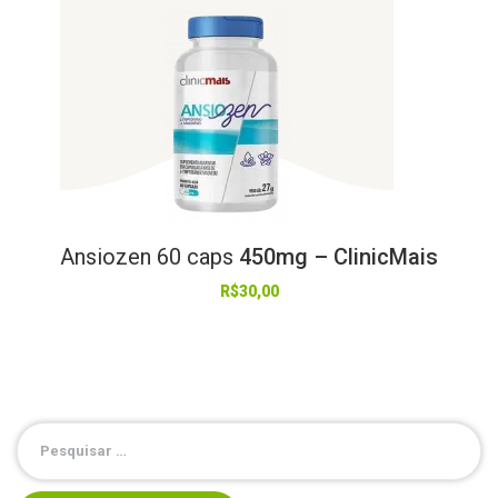
Ansiozen
60
caps
450mg – ClinicMais
R$
30,00