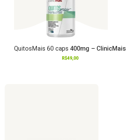
QuitosMais
60
caps
400mg – ClinicMais
R$
49,00