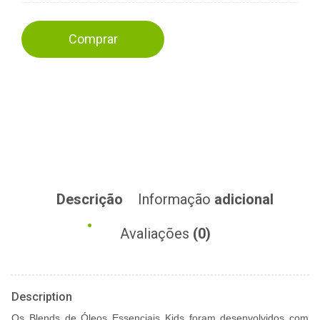
Comprar
Descrição
Informação
adicional
Avaliações
(0)
Description
Os Blends de Óleos Essenciais Kids foram desenvolvidos com