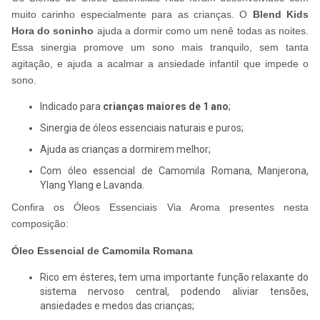
muito carinho especialmente para as crianças. O
Blend Kids
Hora do soninho
ajuda a dormir como um nenê todas as noites.
Essa sinergia promove um sono mais tranquilo, sem tanta
agitação, e ajuda a acalmar a ansiedade infantil que impede o
sono.
Indicado para
crianças
maiores de 1 ano
;
Sinergia de óleos essenciais naturais e puros;
Ajuda as crianças a dormirem melhor;
Com óleo essencial de Camomila Romana, Manjerona,
Ylang Ylang e Lavanda.
Confira os Óleos Essenciais Via Aroma presentes nesta
composição:
Óleo Essencial de Camomila Romana
Rico em ésteres, tem uma importante função relaxante do
sistema nervoso central, podendo aliviar tensões,
ansiedades e medos das crianças;