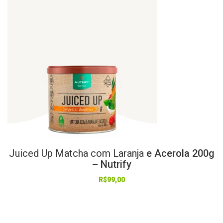
Juiced
Up
Matcha
com
Laranja
e Acerola 200g
– Nutrify
R$
99,00