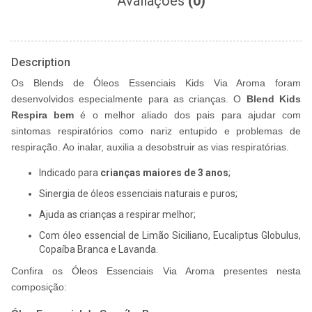
Avaliações
(0)
Description
Os Blends de Óleos Essenciais Kids Via Aroma foram
desenvolvidos especialmente para as crianças. O
Blend Kids
Respira bem
é o melhor aliado dos pais para ajudar com
sintomas respiratórios como nariz entupido e problemas de
respiração. Ao inalar, auxilia a desobstruir as vias respiratórias.
Indicado para
crianças
maiores de 3 anos
;
Sinergia de óleos essenciais naturais e puros;
Ajuda as crianças a respirar melhor;
Com óleo essencial de Limão Siciliano, Eucaliptus Globulus,
Copaíba Branca e Lavanda.
Confira os Óleos Essenciais Via Aroma presentes nesta
composição: