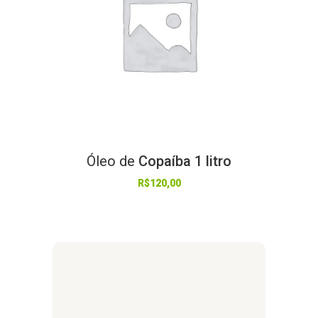
Óleo
de
Copaíba 1 litro
R$
120,00