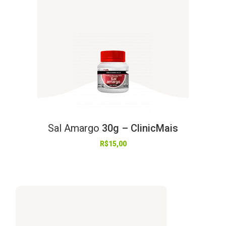
Sal
Amargo
30g – ClinicMais
R$
15,00