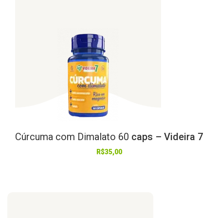
Cúrcuma
com
Dimalato
60
caps – Videira 7
R$
35,00