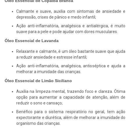
Óleo Essencial de Copaíba Branca
Calmante e suave, auxilia com sintomas de ansiedade e
depressão, crises de pânico e medo infantil;
Ação anti-inflamatória, analgésica e antialérgica, é muito
suave para a pele e pode ajudar com dores musculares.
Óleo Essencial de Lavanda
Relaxante e calmante, é um óleo bastante suave que ajuda
a reduzir ansiedade e estresse infantil;
Ação anti-inflamatória, analgésica, antisséptica e ajuda a
melhorar a imunidade das crianças.
Óleo Essencial de Limão Siciliano
Auxilia na limpeza mental, trazendo foco e clareza. Ótima
opção para aumentar a capacidade de atenção, além de
reduzir o sono e cansaço;
Benéfico para o sistema respiratório no geral, tem ação
expectorante e diurética, além de melhorar a imunidade do
organismo das crianças.