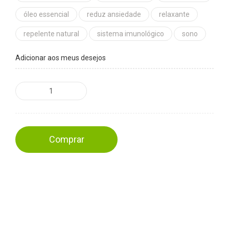
óleo essencial
reduz ansiedade
relaxante
repelente natural
sistema imunológico
sono
Adicionar aos meus desejos
Comprar