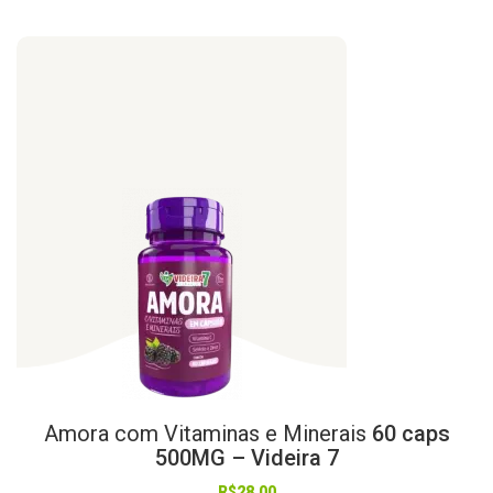
Amora
com
Vitaminas
e
Minerais
60 caps
500MG – Videira 7
R$
28,00