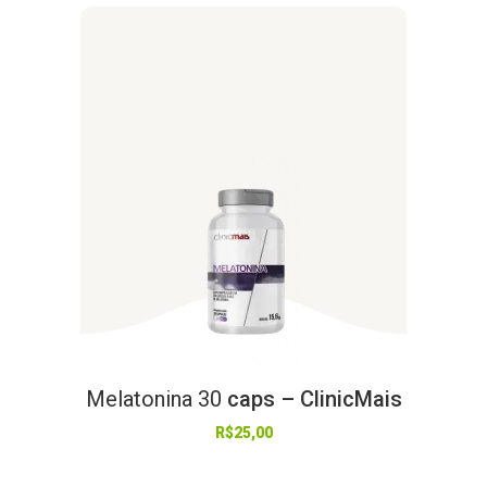
Melatonina
30
caps – ClinicMais
R$
25,00