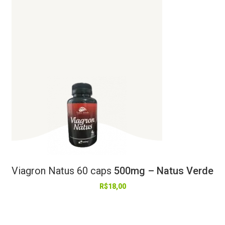
Viagron
Natus
60
caps
500mg – Natus Verde
R$
18,00