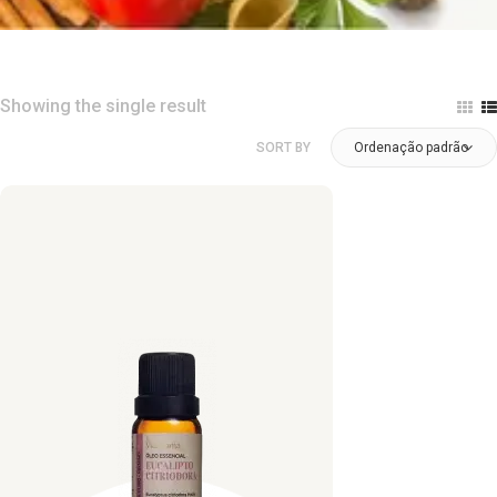
Showing the single result
SORT BY
Ordenação padrão