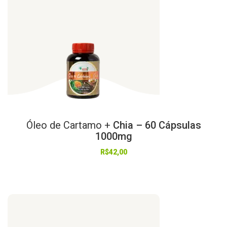
Óleo
de
Cartamo
+
Chia – 60 Cápsulas
1000mg
R$
42,00