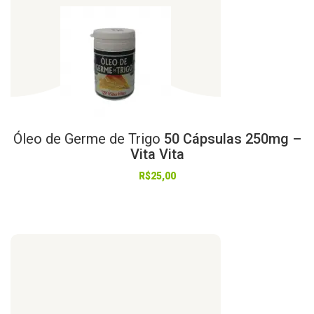
Óleo
de
Germe
de
Trigo
50 Cápsulas 250mg –
Vita Vita
R$
25,00