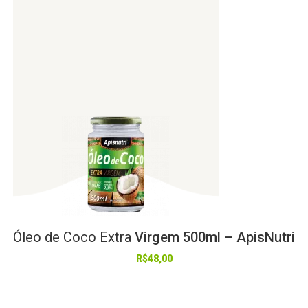
Óleo
de
Coco
Extra
Virgem 500ml – ApisNutri
R$
48,00