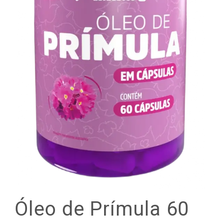
Óleo
de
Prímula
60