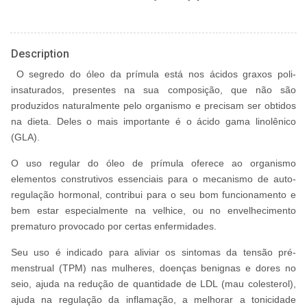
Description
O segredo do óleo da prímula está nos ácidos graxos poli-
insaturados, presentes na sua composição, que não são
produzidos naturalmente pelo organismo e precisam ser obtidos
na dieta. Deles o mais importante é o ácido gama linolênico
(GLA).
O uso regular do óleo de prímula oferece ao organismo
elementos construtivos essenciais para o mecanismo de auto-
regulação hormonal, contribui para o seu bom funcionamento e
bem estar especialmente na velhice, ou no envelhecimento
prematuro provocado por certas enfermidades.
Seu uso é indicado para aliviar os sintomas da tensão pré-
menstrual (TPM) nas mulheres, doenças benignas e dores no
seio, ajuda na redução de quantidade de LDL (mau colesterol),
ajuda na regulação da inflamação, a melhorar a tonicidade