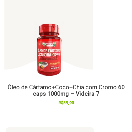
Óleo
de
Cártamo+Coco+Chia
com
Cromo
60
caps 1000mg – Videira 7
R$
59,90