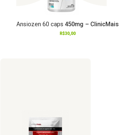
Ansiozen
60
caps
450mg – ClinicMais
R$
30,00