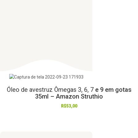
Óleo
de
avestruz
Ômegas
3,
6,
7
e 9 em gotas
35ml – Amazon Struthio
R$
53,00