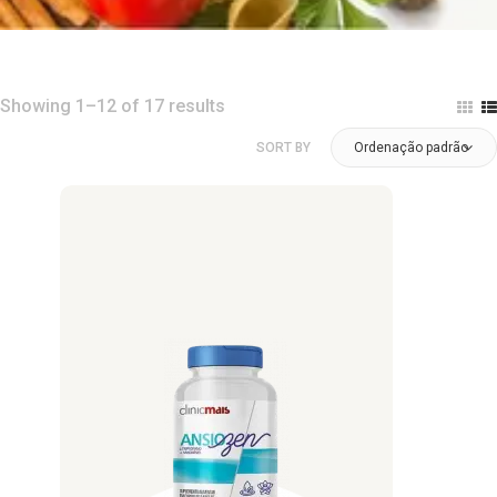
Showing 1–12 of 17 results
SORT BY
Ordenação padrão