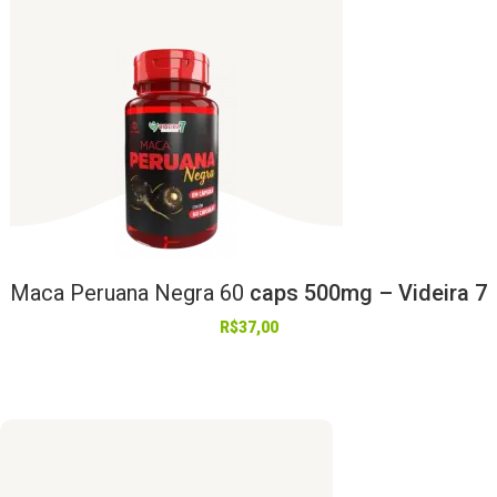
Maca
Peruana
Negra
60
caps 500mg – Videira 7
R$
37,00