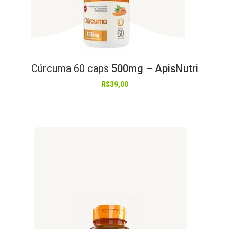
Cúrcuma
60
caps
500mg – ApisNutri
R$
39,00