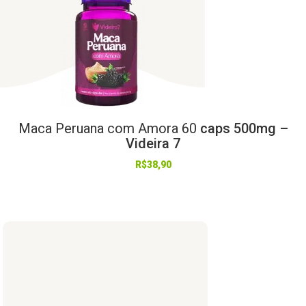
Maca
Peruana
com
Amora
60
caps 500mg –
Videira 7
R$
38,90