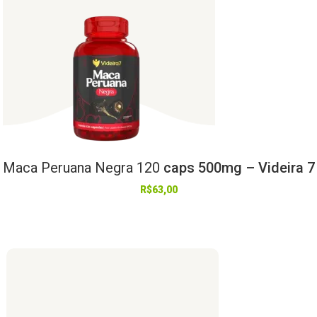
Maca
Peruana
Negra
120
caps 500mg – Videira 7
R$
63,00