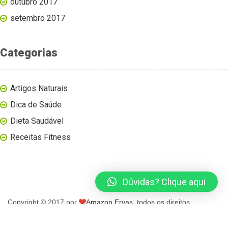
outubro 2017
setembro 2017
Categorias
Artigos Naturais
Dica de Saúde
Dieta Saudável
Receitas Fitness
Dúvidas? Clique aqui
Copyright © 2017 por
Amazon Ervas
, todos os direitos
reservados.