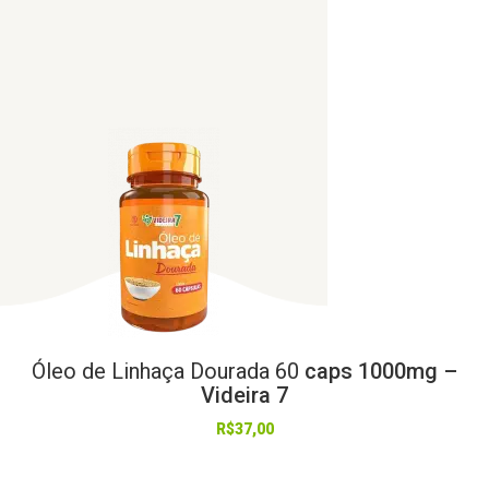
Óleo
de
Linhaça
Dourada
60
caps 1000mg –
Videira 7
R$
37,00