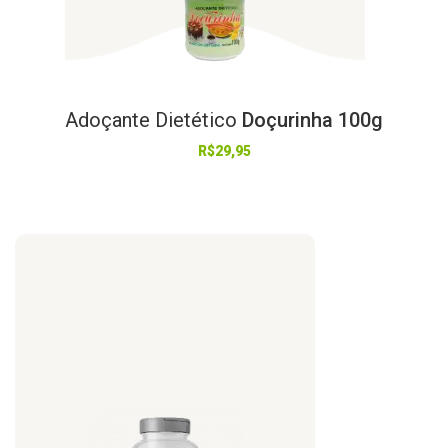
Adoçante
Dietético
Doçurinha 100g
R$
29,95