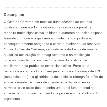
Description
O Óleo de Cartamo em mais de duas décadas de estudos
mostraram que auxilia na redução de gordura corporal de
maneira muito significativa, inibindo o aumento do tecido adiposo
fazendo com que o organismo acumule menos gordura e,
conseqüentemente obrigando o corpo a queimar suas reservas.
O uso do óleo de Cartamo, segundo os estudos, pode mesmo
ajudar na aceleração do emagrecimento e na tonificação
muscular, desde que associado de uma dieta alimentar
equilibrada e da prática de exercícios físicos. Entre seus
benefícios é conhecido também pela redução dos níveis de LDL
(mau colesterol) e triglicérides: o ácido oléico (ômega 9), além de
ajudar a manter os níveis de colesterol dentro dos limites
normais, esse ácido desempenha um papel fundamental na
síntese de hormônios, regulando os processos metabólicos do
organismo.