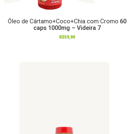
Óleo
de
Cártamo+Coco+Chia
com
Cromo
60
caps 1000mg – Videira 7
R$
59,90