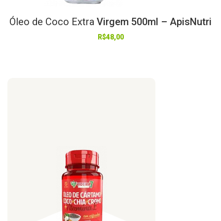
Óleo
de
Coco
Extra
Virgem 500ml – ApisNutri
R$
48,00