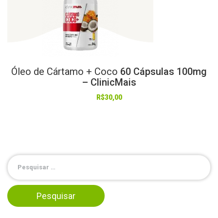
Óleo
de
Cártamo
+
Coco
60 Cápsulas 100mg
– ClinicMais
R$
30,00