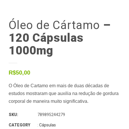
Óleo
de
Cártamo
–
120 Cápsulas
1000mg
R$
50,00
O Óleo de Cartamo em mais de duas décadas de
estudos mostraram que auxilia na redução de gordura
corporal de maneira muito significativa.
SKU:
789895244279
CATEGORY
:
Cápsulas