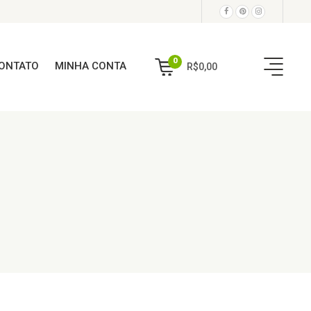
0
ONTATO
MINHA CONTA
R$
0,00