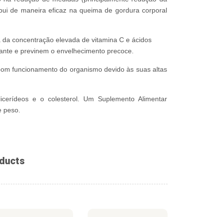
bui de maneira eficaz na queima de gordura corporal
ta da concentração elevada de vitamina C e ácidos
dante e previnem o envelhecimento precoce.
bom funcionamento do organismo devido às suas altas
licerídeos e o colesterol. Um Suplemento Alimentar
e peso.
ducts