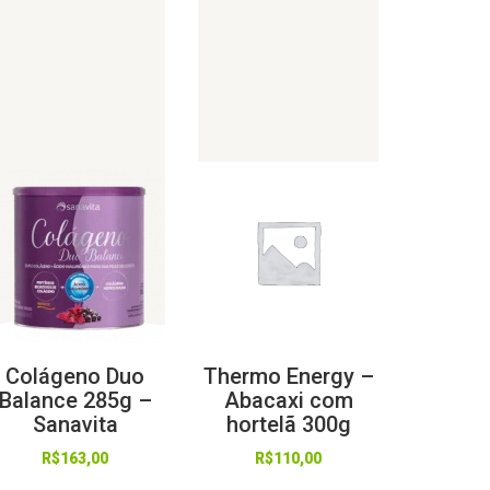
Colágeno Duo
Thermo Energy –
Balance 285g –
Abacaxi com
Sanavita
hortelã 300g
R$
163,00
R$
110,00