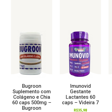
Bugroon
Imunovid
Suplemento com
Gestante
Colágeno e Chia
Lactantes 60
60 caps 500mg –
caps – Videira 7
Bugroon
R$
35,98