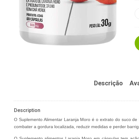
Descrição
Ava
Description
O Suplemento Alimentar Laranja Moro é o extrato do suco de
combater a gordura localizada, reduzir medidas e perder barrig
O Suplemento alimentos Laranja Moro em cápsulas tem ação