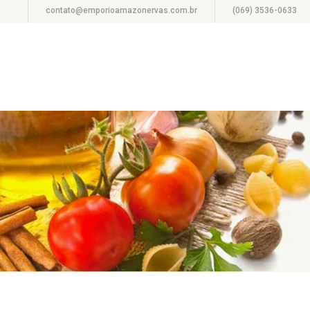
contato@emporioamazonervas.com.br
(069) 3536-0633