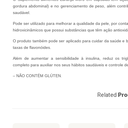
gordura abdominal) e no gerenciamento de peso, além contri
saudável.
Pode ser utilizado para melhorar a qualidade da pele, por con
hidroxicinâmicos que possui substâncias que têm ação antioxi
O produto também pode ser aplicado para cuidar da saúde e 
taxas de flavonóides.
Além de aumentar a sensibilidade à insulina, reduz os trig
completo para auxiliar nos seus hábitos saudáveis e controle d
– NÃO CONTÉM GLÚTEN.
Related
Pro