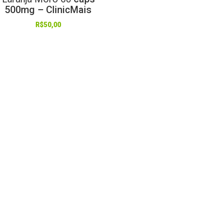
500mg – ClinicMais
R$
50,00