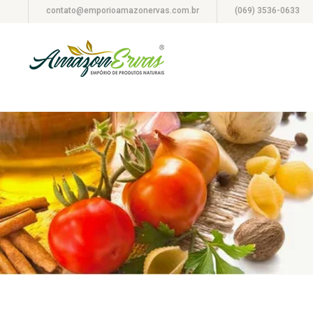
contato@emporioamazonervas.com.br
(069) 3536-0633