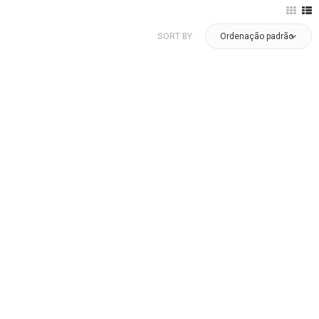
SORT BY
Ordenação padrão