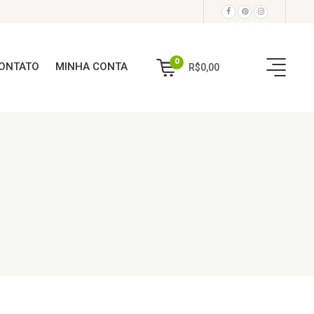
0
ONTATO
MINHA CONTA
R$
0,00