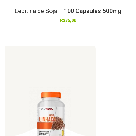
Lecitina
de
Soja
– 100 Cápsulas 500mg
R$
35,00