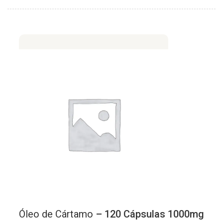
Óleo
de
Cártamo
– 120 Cápsulas 1000mg