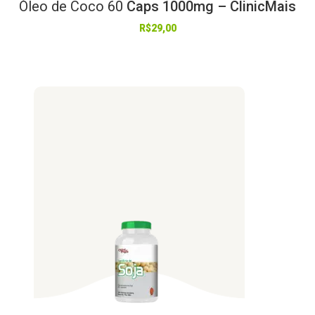
Óleo
de
Coco
60
Caps 1000mg – ClinicMais
R$
29,00