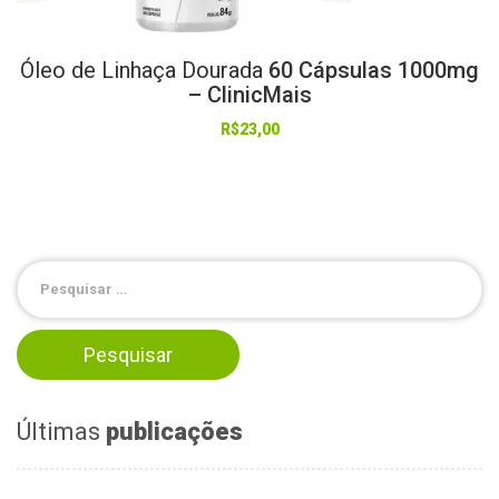
Óleo
de
Linhaça
Dourada
60 Cápsulas 1000mg
– ClinicMais
R$
23,00
Últimas
publicações