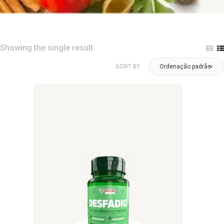
Showing the single result
SORT BY
Ordenação padrão