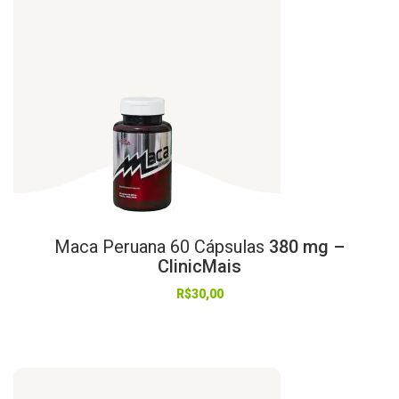
Maca
Peruana
60
Cápsulas
380 mg –
ClinicMais
R$
30,00