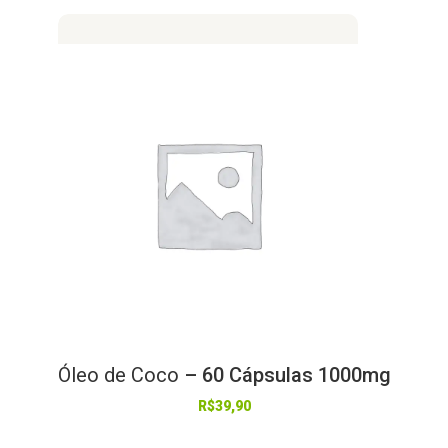
Óleo
de
Coco
– 60 Cápsulas 1000mg
R$
39,90