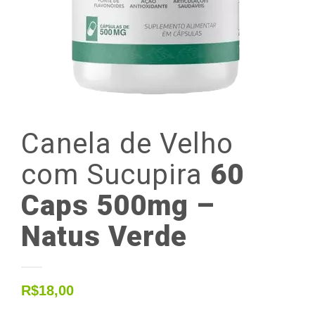
Canela
de
Velho
com
Sucupira
60
Caps 500mg –
Natus Verde
R$
18,00