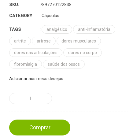
SKU:
7897270122838
CATEGORY
:
Cápsulas
TAGS
:
analgésico
anti-inflamatória
artrite
artrose
dores musculares
dores nas articulações
dores no corpo
fibromialgia
saúde dos ossos
Adicionar aos meus desejos
Comprar