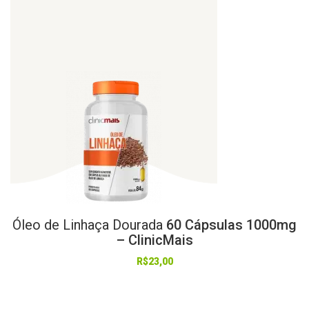
Óleo
de
Linhaça
Dourada
60 Cápsulas 1000mg
– ClinicMais
R$
23,00