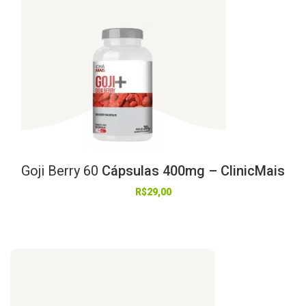
Goji
Berry
60
Cápsulas 400mg – ClinicMais
R$
29,00