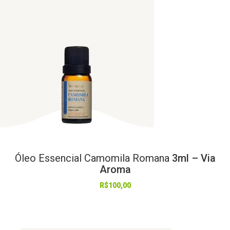
Óleo
Essencial
Camomila
Romana
3ml – Via
Aroma
R$
100,00