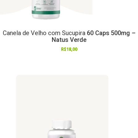
Canela
de
Velho
com
Sucupira
60 Caps 500mg –
Natus Verde
R$
18,00