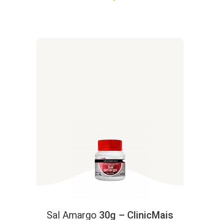
Sal
Amargo
30g – ClinicMais