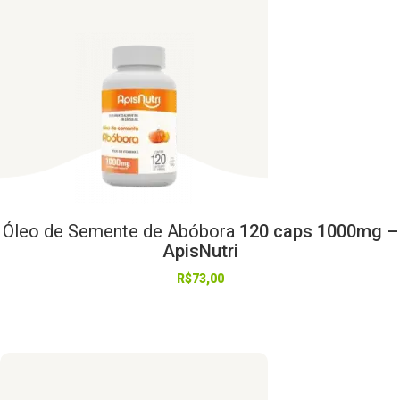
Óleo
de
Semente
de
Abóbora
120 caps 1000mg –
ApisNutri
R$
73,00