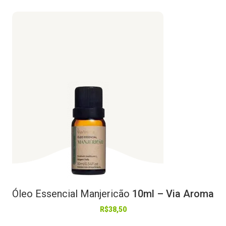
Óleo
Essencial
Manjericão
10ml – Via Aroma
R$
38,50