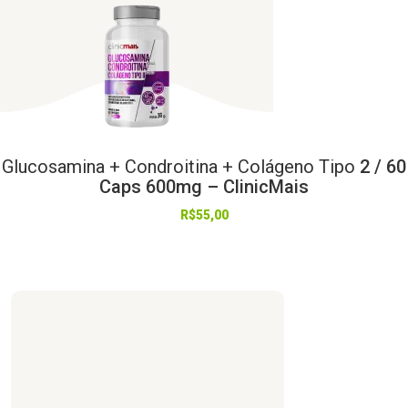
Glucosamina
+
Condroitina
+
Colágeno
Tipo
2 / 60
Caps 600mg – ClinicMais
R$
55,00