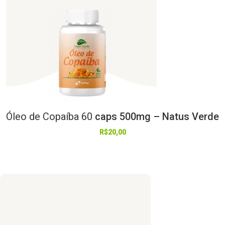
Óleo
de
Copaíba
60
caps 500mg – Natus Verde
R$
20,00