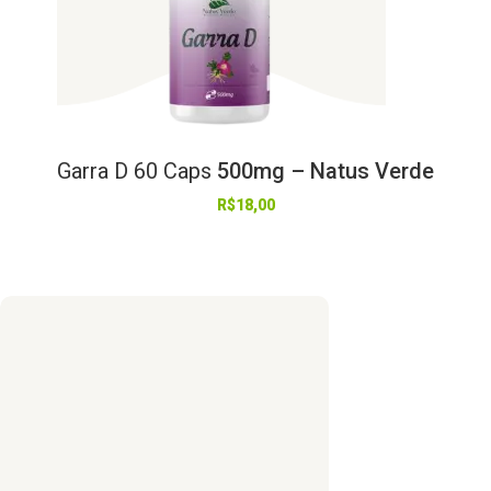
Garra
D
60
Caps
500mg – Natus Verde
R$
18,00