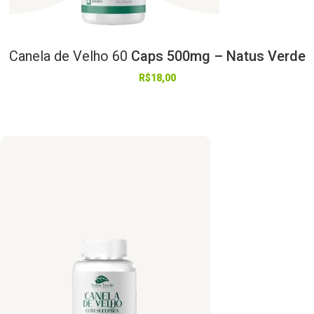
Canela
de
Velho
60
Caps 500mg – Natus Verde
R$
18,00