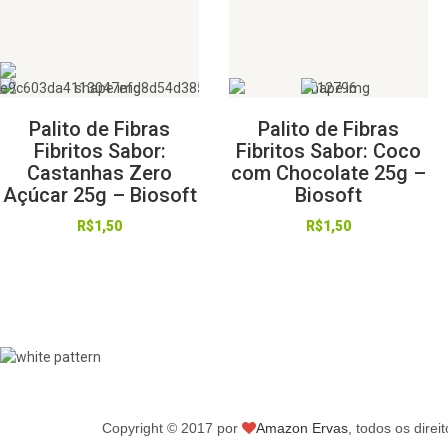
Palito de Fibras
Palito de Fibras
Fibritos Sabor:
Fibritos Sabor: Coco
Castanhas Zero
com Chocolate 25g –
Açúcar 25g – Biosoft
Biosoft
R$
1,50
R$
1,50
Copyright © 2017 por
Amazon Ervas
, todos os direi