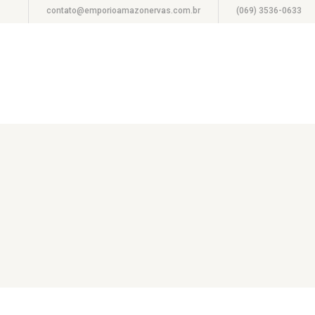
contato@emporioamazonervas.com.br
(069) 3536-0633