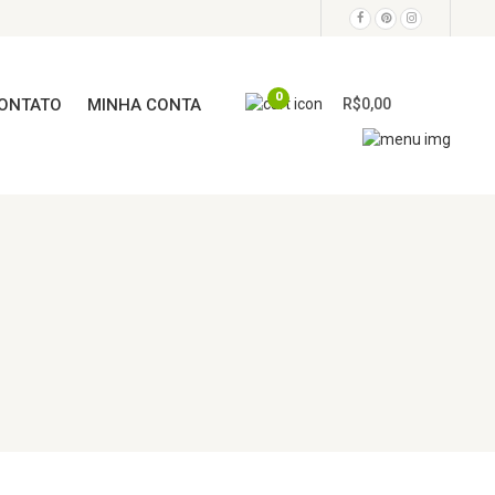
0
ONTATO
MINHA CONTA
R$
0,00