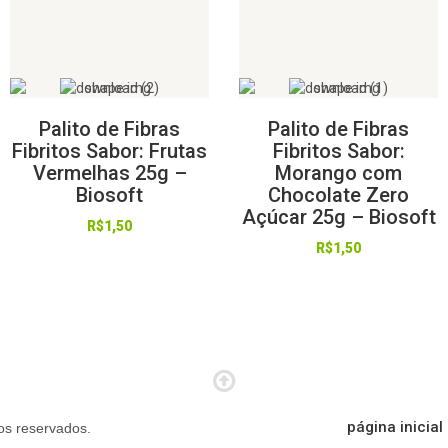
Palito de Fibras
Palito de Fibras
Fibritos Sabor: Frutas
Fibritos Sabor:
Vermelhas 25g –
Morango com
Biosoft
Chocolate Zero
Açúcar 25g – Biosoft
R$
1,50
R$
1,50
página inicial
tos reservados.