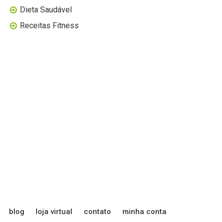
Dieta Saudável
Receitas Fitness
blog
loja virtual
contato
minha conta