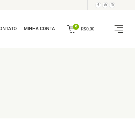
0
ONTATO
MINHA CONTA
R$
0,00