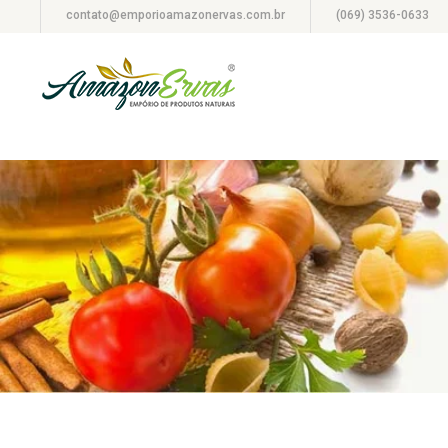
contato@emporioamazonervas.com.br
(069) 3536-0633