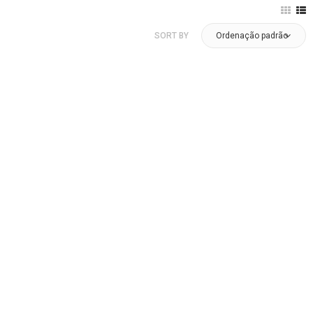
SORT BY
Ordenação padrão