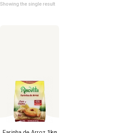
Showing the single result
Farinha
de
Arroz
1kg