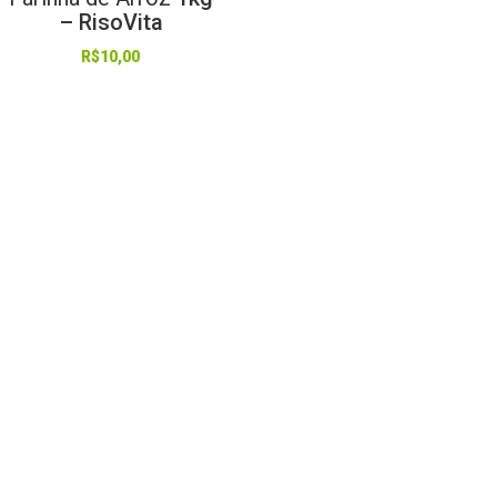
– RisoVita
R$
10,00