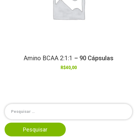
Amino
BCAA
2:1:1
– 90 Cápsulas
R$
40,00