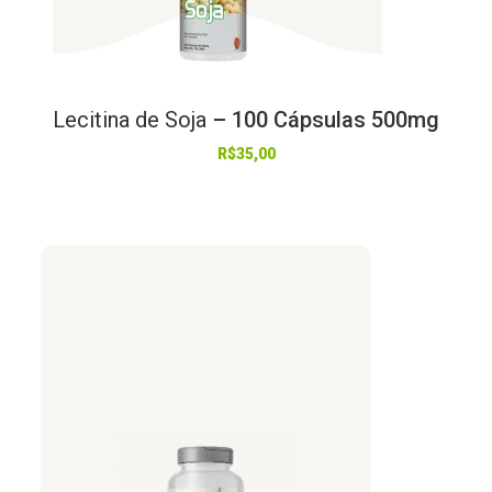
Lecitina
de
Soja
– 100 Cápsulas 500mg
R$
35,00