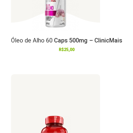
Óleo
de
Alho
60
Caps 500mg – ClinicMais
R$
25,00