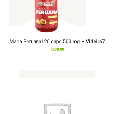
Maca
Peruana120
caps
500 mg – Videira7
R$
38,00