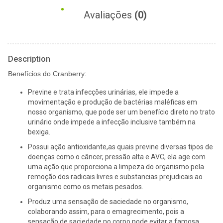
Avaliações
(0)
Description
Benefícios do Cranberry:
Previne e trata infecções urinárias, ele impede a
movimentação e produção de bactérias maléficas em
nosso organismo, que pode ser um benefício direto no trato
urinário onde impede a infecção inclusive também na
bexiga.
Possui ação antioxidante,as quais previne diversas tipos de
doenças como o câncer, pressão alta e AVC, ela age com
uma ação que proporciona a limpeza do organismo pela
remoção dos radicais livres e substancias prejudicais ao
organismo como os metais pesados.
Produz uma sensação de saciedade no organismo,
colaborando assim, para o emagrecimento, pois a
sensação de saciedade no corpo pode evitar a famosa