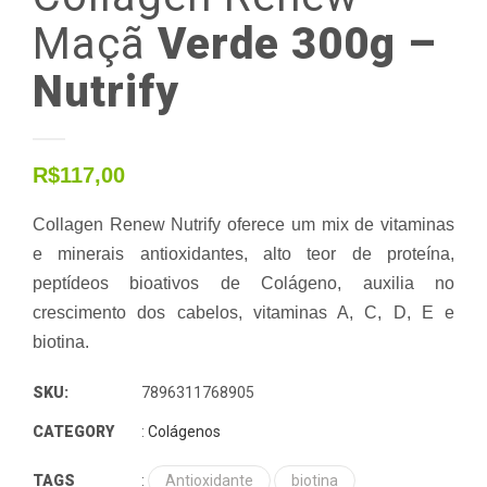
Maçã
Verde 300g –
Nutrify
R$
117,00
Collagen Renew Nutrify oferece um mix de vitaminas
e minerais antioxidantes, alto teor de proteína,
peptídeos bioativos de Colágeno, auxilia no
crescimento dos cabelos, vitaminas A, C, D, E e
biotina.
SKU:
7896311768905
CATEGORY
:
Colágenos
TAGS
:
Antioxidante
biotina