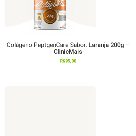
Colágeno
PeptgenCare
Sabor:
Laranja 200g –
ClinicMais
R$
95,00