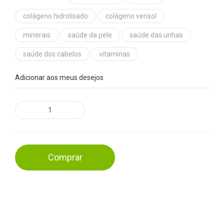
colágeno hidrolisado
colágeno verisol
minerais
saúde da pele
saúde das unhas
saúde dos cabelos
vitaminas
Adicionar aos meus desejos
Comprar