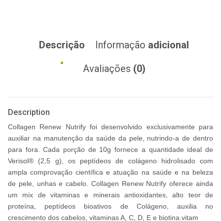
Descrição
Informação
adicional
Avaliações
(0)
Description
Collagen Renew Nutrify foi desenvolvido exclusivamente para
auxiliar na manutenção da saúde da pele, nutrindo-a de dentro
para fora. Cada porção de 10g fornece a quantidade ideal de
Verisol® (2,5 g), os peptídeos de colágeno hidrolisado com
ampla comprovação científica e atuação na saúde e na beleza
de pele, unhas e cabelo. Collagen Renew Nutrify oferece ainda
um mix de vitaminas e minerais antioxidantes, alto teor de
proteína, peptídeos bioativos de Colágeno, auxilia no
crescimento dos cabelos, vitaminas A, C, D, E e biotina.vitam