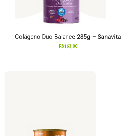
Colágeno
Duo
Balance
285g – Sanavita
R$
163,00