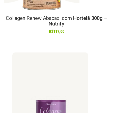
Collagen
Renew
Abacaxi
com
Hortelã 300g –
Nutrify
R$
117,00