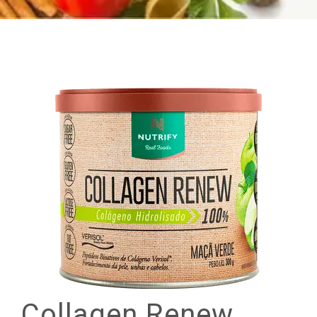
Collagen
Renew