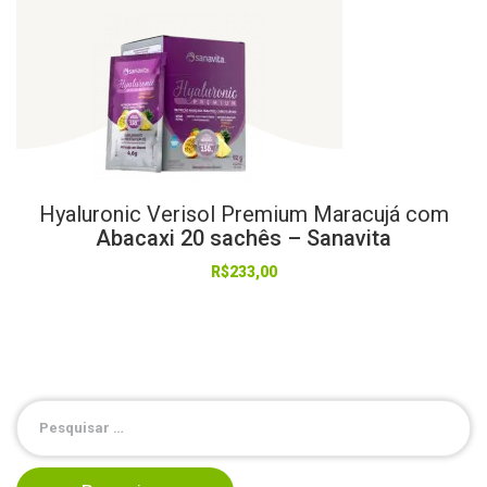
Hyaluronic
Verisol
Premium
Maracujá
com
Abacaxi 20 sachês – Sanavita
R$
233,00