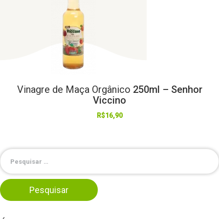
Vinagre
de
Maça
Orgânico
250ml – Senhor
Viccino
R$
16,90