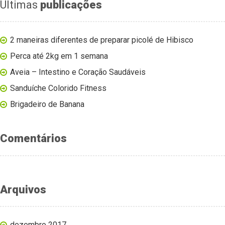
Últimas
publicações
2 maneiras diferentes de preparar picolé de Hibisco
Perca até 2kg em 1 semana
Aveia – Intestino e Coração Saudáveis
Sanduíche Colorido Fitness
Brigadeiro de Banana
Comentários
Arquivos
dezembro 2017