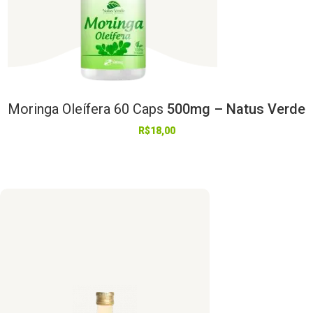
Moringa
Oleífera
60
Caps
500mg – Natus Verde
R$
18,00