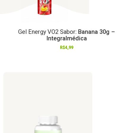
Gel
Energy
VO2
Sabor:
Banana 30g –
Integralmédica
R$
4,99