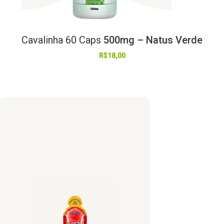
Cavalinha
60
Caps
500mg – Natus Verde
R$
18,00