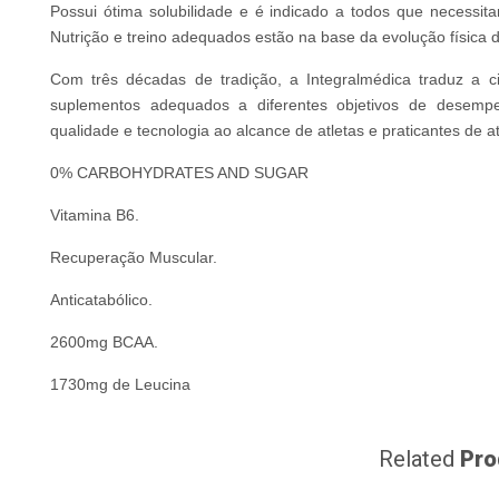
Possui ótima solubilidade e é indicado a todos que necessit
Nutrição e treino adequados estão na base da evolução física de
Com três décadas de tradição, a Integralmédica traduz a c
suplementos adequados a diferentes objetivos de desempen
qualidade e tecnologia ao alcance de atletas e praticantes de at
0% CARBOHYDRATES AND SUGAR
Vitamina B6.
Recuperação Muscular.
Anticatabólico.
2600mg BCAA.
1730mg de Leucina
Related
Pro