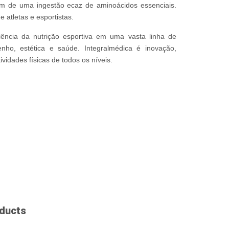
am de uma ingestão e­caz de aminoácidos essenciais.
 atletas e esportistas.
iência da nutrição esportiva em uma vasta linha de
ho, estética e saúde. Integralmédica é inovação,
ividades físicas de todos os níveis.
ducts