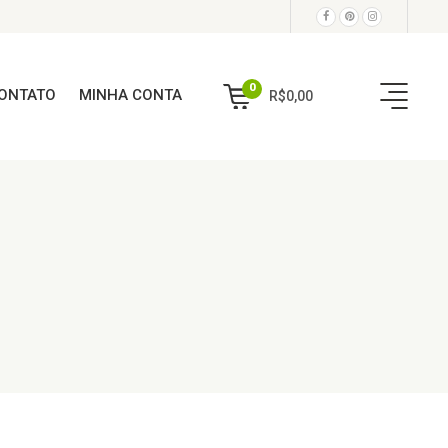
0
ONTATO
MINHA CONTA
R$
0,00