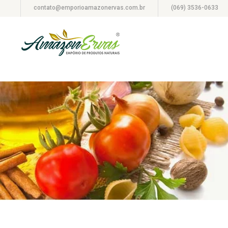
contato@emporioamazonervas.com.br
(069) 3536-0633