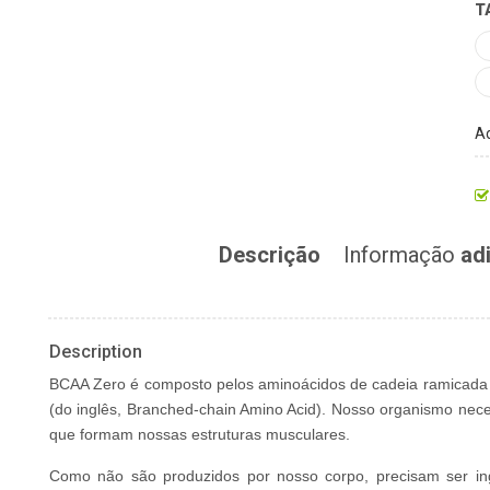
T
Ad
Descrição
Informação
adi
Description
BCAA Zero é composto pelos aminoácidos de cadeia rami­cada 
(do inglês, Branched-chain Amino Acid). Nosso organismo nece
que formam nossas estruturas musculares.
Como não são produzidos por nosso corpo, precisam ser in