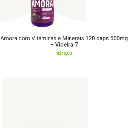
Amora
com
Vitaminas
e
Minerais
120 caps 500mg
– Videira 7
R$
43,00