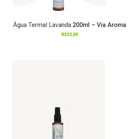
Água
Termal
Lavanda
200ml – Via Aroma
R$
32,00