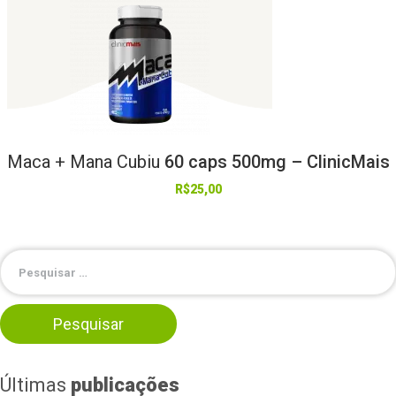
Maca
+
Mana
Cubiu
60 caps 500mg – ClinicMais
R$
25,00
Últimas
publicações