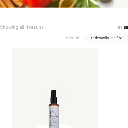
Showing all 4 results
SORT BY
Ordenação padrão