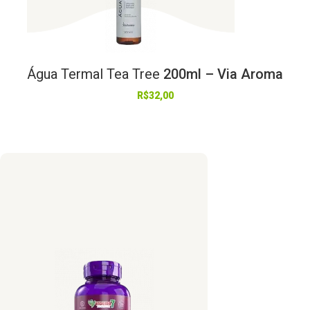
Água
Termal
Tea
Tree
200ml – Via Aroma
R$
32,00