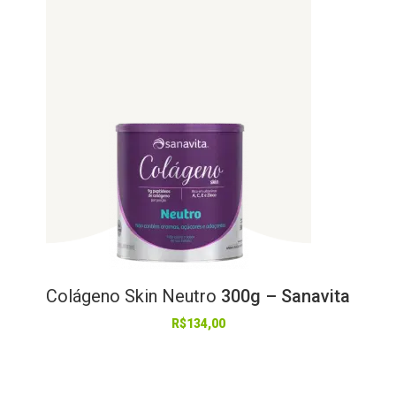
Colágeno
Skin
Neutro
300g – Sanavita
R$
134,00