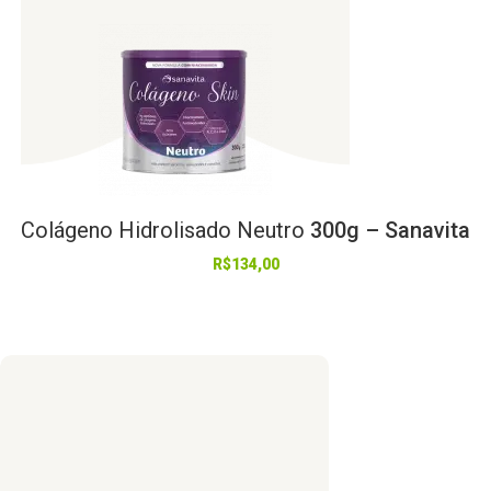
Colágeno
Hidrolisado
Neutro
300g – Sanavita
R$
134,00