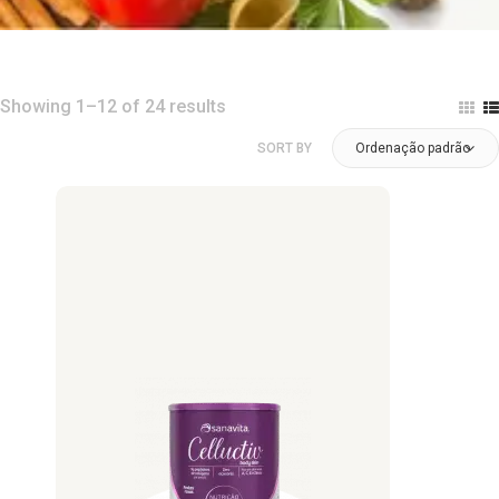
Showing 1–12 of 24 results
SORT BY
Ordenação padrão