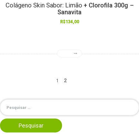
Colágeno
Skin
Sabor:
Limão
+ Clorofila 300g –
Sanavita
R$
134,00
2
1