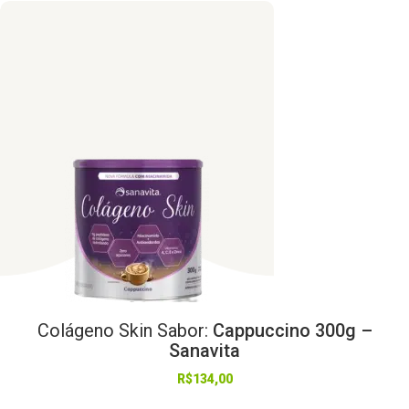
Colágeno
Skin
Sabor:
Cappuccino 300g –
Sanavita
R$
134,00