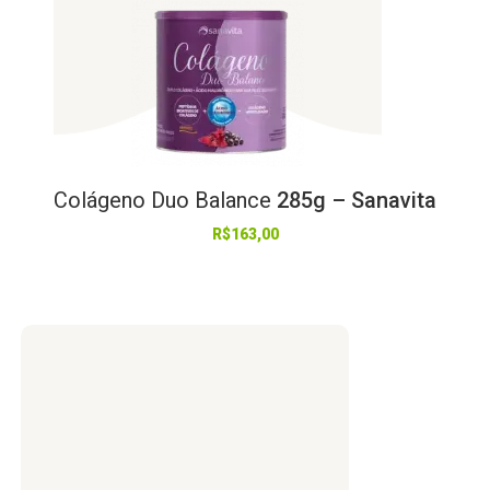
Colágeno
Duo
Balance
285g – Sanavita
R$
163,00