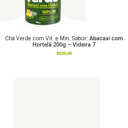
Chá
Verde
com
Vit.
e
Min.
Sabor:
Abacaxi com
Hortelã 200g – Videira 7
R$
35,00