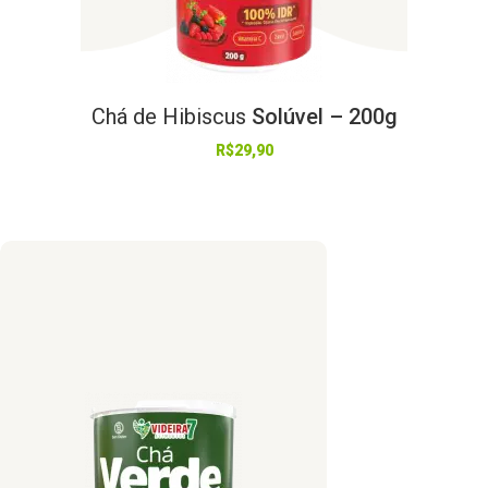
Chá
de
Hibiscus
Solúvel – 200g
R$
29,90