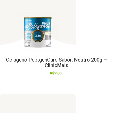
Colágeno
PeptgenCare
Sabor:
Neutro 200g –
ClinicMais
R$
95,00