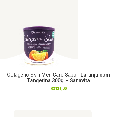
Colágeno
Skin
Men
Care
Sabor:
Laranja com
Tangerina 300g – Sanavita
R$
134,00