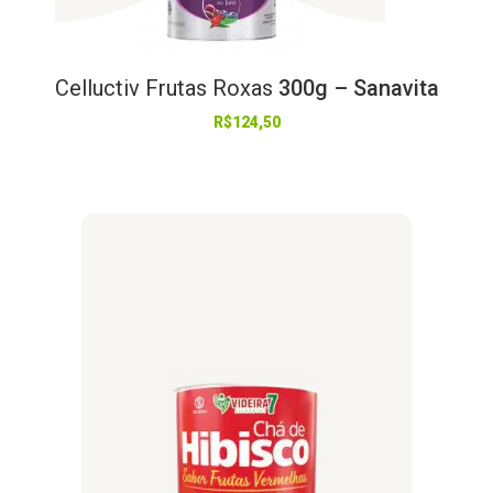
Celluctiv
Frutas
Roxas
300g – Sanavita
R$
124,50