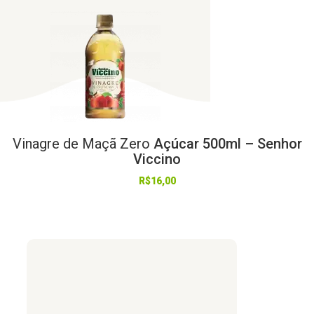
Vinagre
de
Maçã
Zero
Açúcar 500ml – Senhor
Viccino
R$
16,00