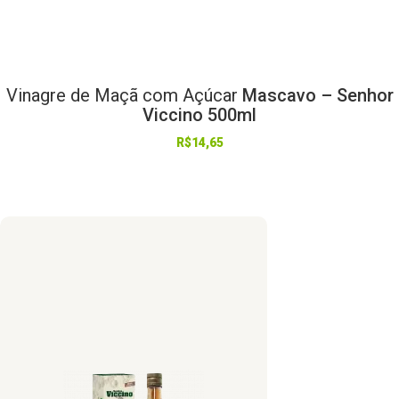
Vinagre
de
Maçã
com
Açúcar
Mascavo – Senhor
Viccino 500ml
R$
14,65