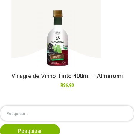
Vinagre
de
Vinho
Tinto 400ml – Almaromi
R$
6,90