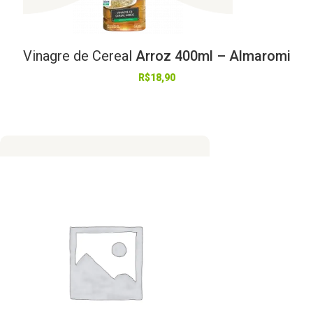
Vinagre
de
Cereal
Arroz 400ml – Almaromi
R$
18,90