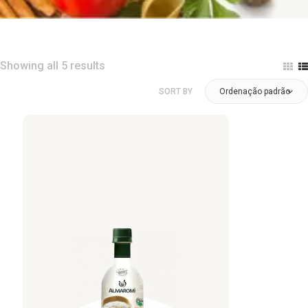
Showing all 5 results
SORT BY
Ordenação padrão