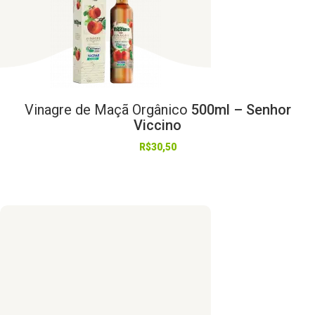
Vinagre
de
Maçã
Orgânico
500ml – Senhor
Viccino
R$
30,50