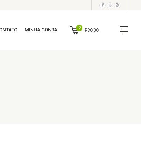
0
ONTATO
MINHA CONTA
R$
0,00