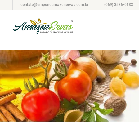
contato@emporioamazonervas.com.br
(069) 3536-0633