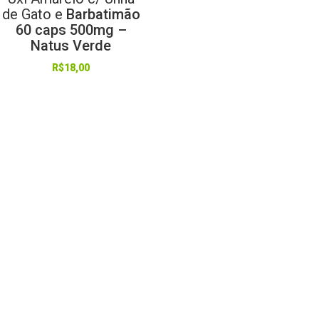
de
Gato
e
Barbatimão
60 caps 500mg –
Natus Verde
R$
18,00