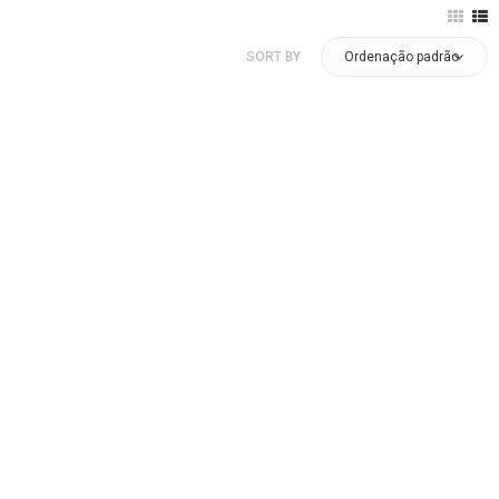
SORT BY
Ordenação padrão