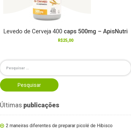
Levedo
de
Cerveja
400
caps 500mg – ApisNutri
R$
25,00
Últimas
publicações
2 maneiras diferentes de preparar picolé de Hibisco