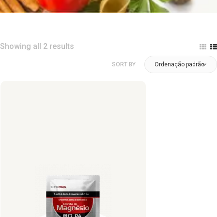
Showing all 2 results
SORT BY
Ordenação padrão