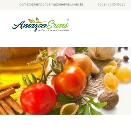
contato@emporioamazonervas.com.br
(069) 3536-0633