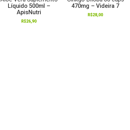
Líquido 500ml –
470mg – Videira 7
ApisNutri
R$
28,00
R$
26,90