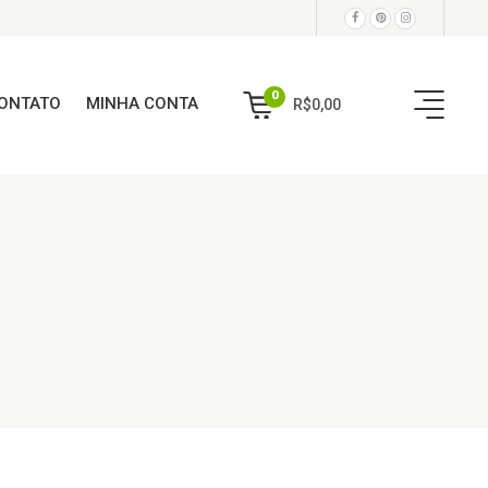
0
ONTATO
MINHA CONTA
R$
0,00