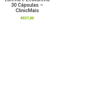
30 Cápsulas –
ClinicMais
R$
37,00