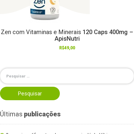
Zen
com
Vitaminas
e
Minerais
120 Caps 400mg –
ApisNutri
R$
49,00
Últimas
publicações