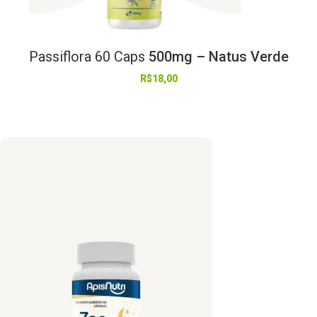
Passiflora
60
Caps
500mg – Natus Verde
R$
18,00