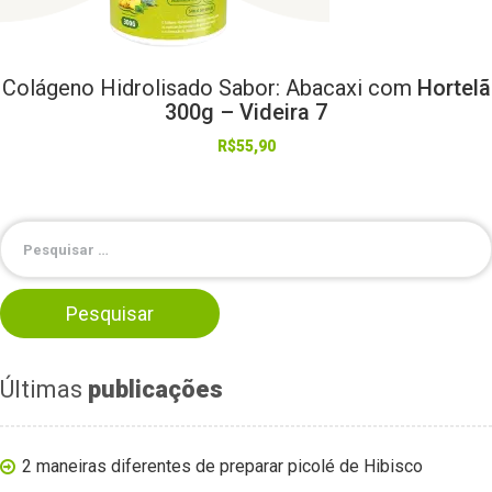
Colágeno
Hidrolisado
Sabor:
Abacaxi
com
Hortelã
300g – Videira 7
R$
55,90
Últimas
publicações
2 maneiras diferentes de preparar picolé de Hibisco