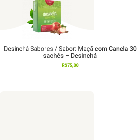
Desinchá
Sabores
/
Sabor:
Maçã
com Canela 30
sachês – Desinchá
R$
75,00