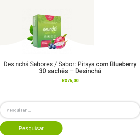
Desinchá
Sabores
/
Sabor:
Pitaya
com Blueberry
30 sachês – Desinchá
R$
75,00