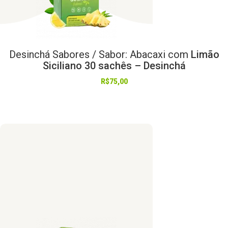
Desinchá
Sabores
/
Sabor:
Abacaxi
com
Limão
Siciliano 30 sachês – Desinchá
R$
75,00