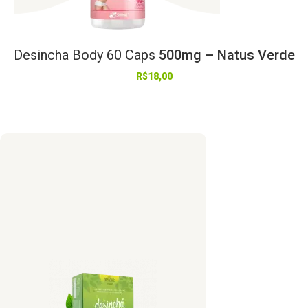
Desincha
Body
60
Caps
500mg – Natus Verde
R$
18,00