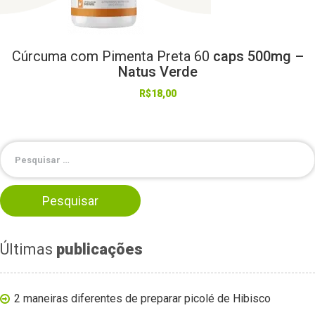
Cúrcuma
com
Pimenta
Preta
60
caps 500mg –
Natus Verde
R$
18,00
Últimas
publicações
2 maneiras diferentes de preparar picolé de Hibisco