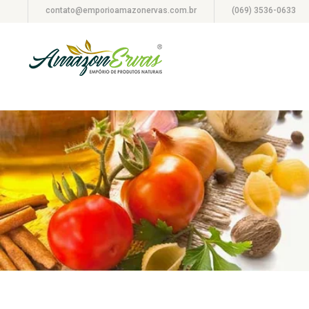
contato@emporioamazonervas.com.br
(069) 3536-0633