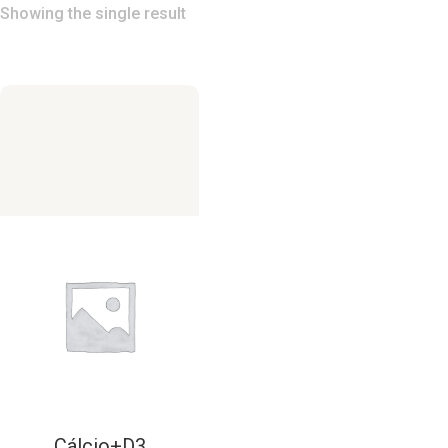
Showing the single result
Cálcio+D3