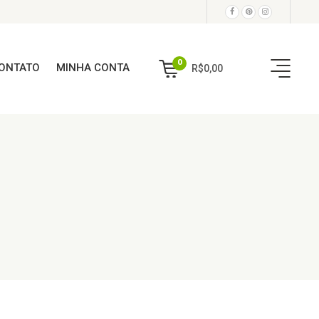
0
ONTATO
MINHA CONTA
R$
0,00