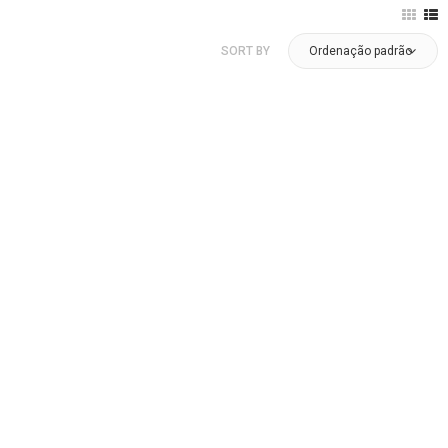
SORT BY
Ordenação padrão