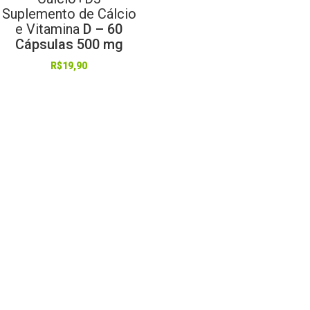
Suplemento
de
Cálcio
e
Vitamina
D – 60
Cápsulas 500 mg
R$
19,90