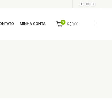
0
ONTATO
MINHA CONTA
R$
0,00