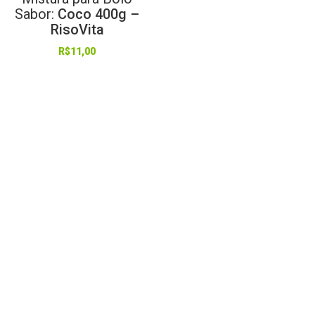
Sabor:
Coco 400g –
RisoVita
R$
11,00