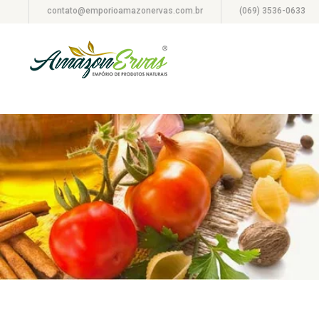
contato@emporioamazonervas.com.br
(069) 3536-0633