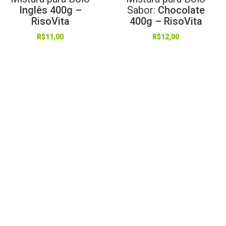
Inglês 400g –
Sabor:
Chocolate
RisoVita
400g – RisoVita
R$
11,00
R$
12,00