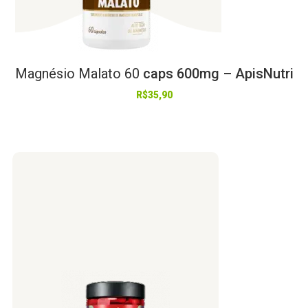
Magnésio
Malato
60
caps 600mg – ApisNutri
R$
35,90