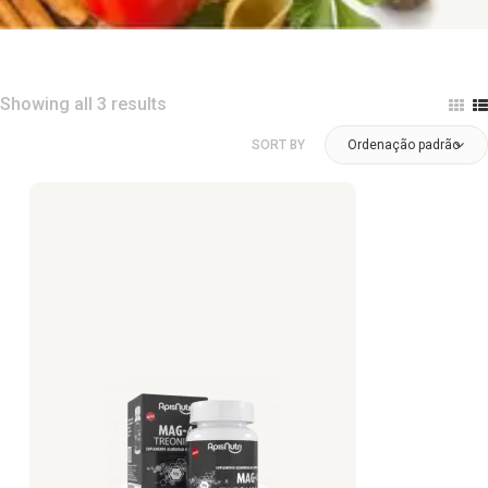
Showing all 3 results
SORT BY
Ordenação padrão