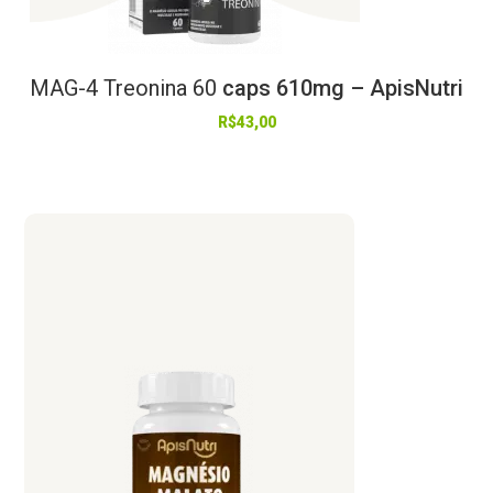
MAG-4
Treonina
60
caps 610mg – ApisNutri
R$
43,00