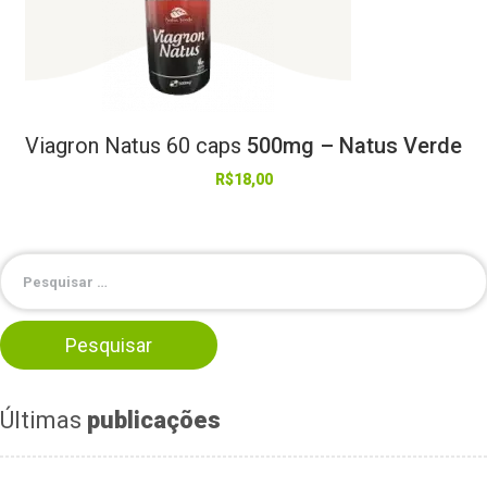
Viagron
Natus
60
caps
500mg – Natus Verde
R$
18,00
Últimas
publicações