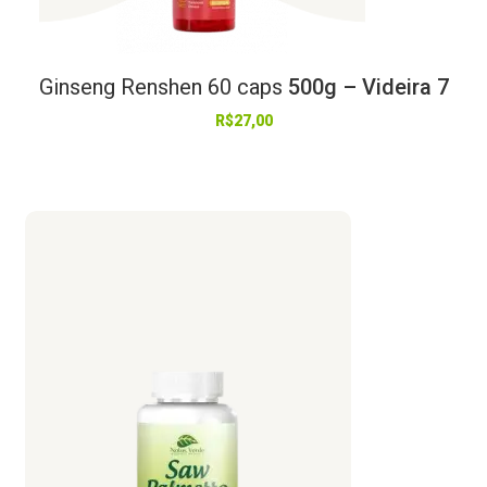
Ginseng
Renshen
60
caps
500g – Videira 7
R$
27,00