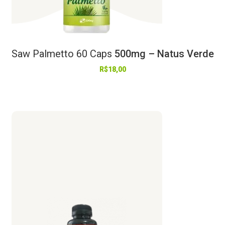
Saw
Palmetto
60
Caps
500mg – Natus Verde
R$
18,00