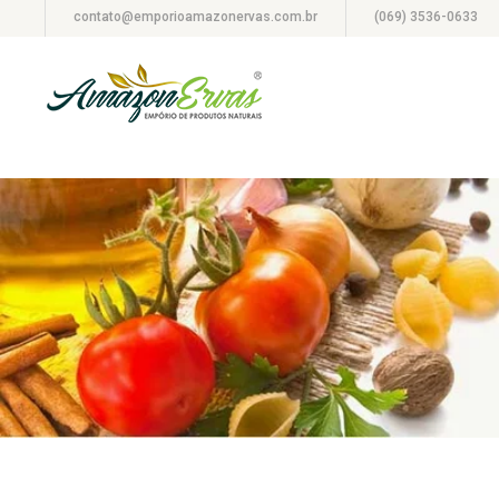
contato@emporioamazonervas.com.br
(069) 3536-0633