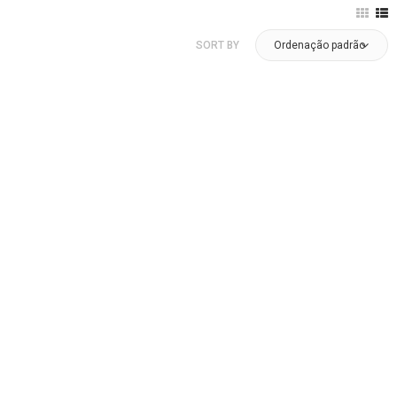
SORT BY
Ordenação padrão