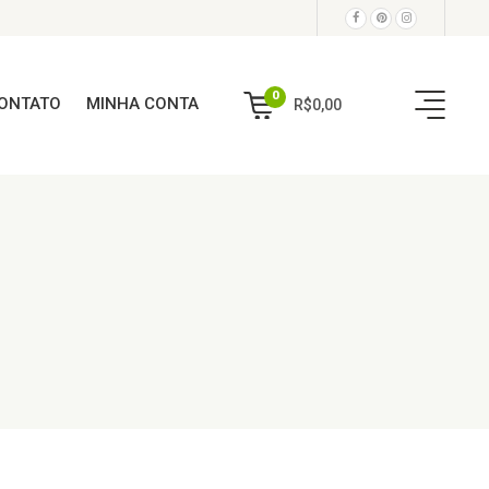
0
ONTATO
MINHA CONTA
R$
0,00