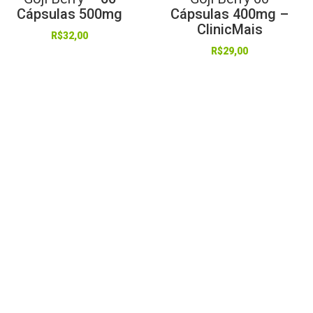
Cápsulas 500mg
Cápsulas 400mg –
ClinicMais
R$
32,00
R$
29,00