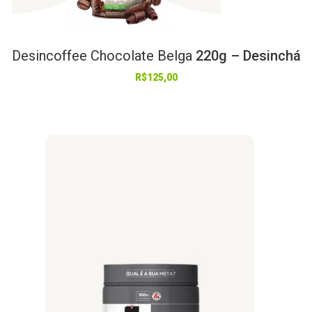
Desincoffee
Chocolate
Belga
220g – Desinchá
R$
125,00