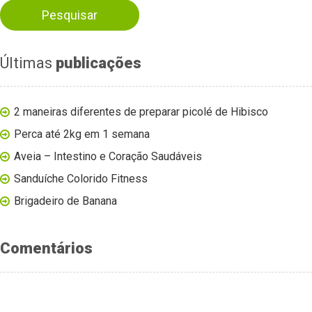
Últimas
publicações
2 maneiras diferentes de preparar picolé de Hibisco
Perca até 2kg em 1 semana
Aveia – Intestino e Coração Saudáveis
Sanduíche Colorido Fitness
Brigadeiro de Banana
Comentários