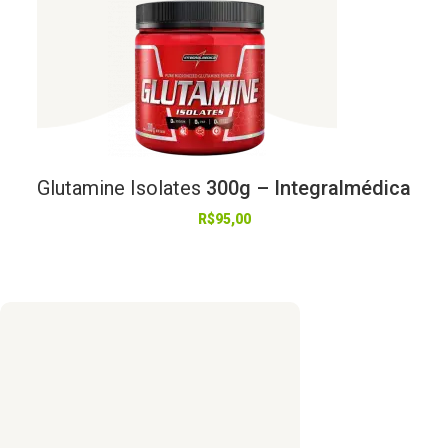
Glutamine
Isolates
300g – Integralmédica
R$
95,00