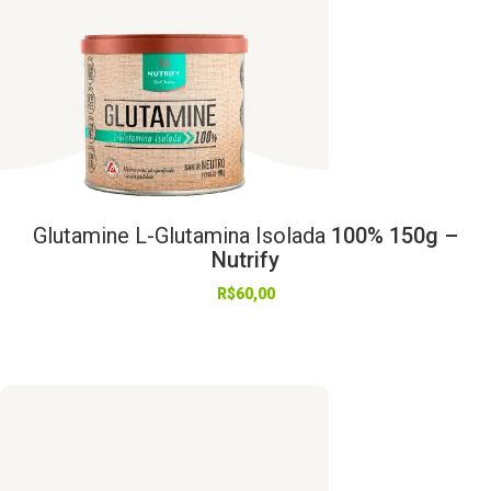
Glutamine
L-Glutamina
Isolada
100% 150g –
Nutrify
R$
60,00