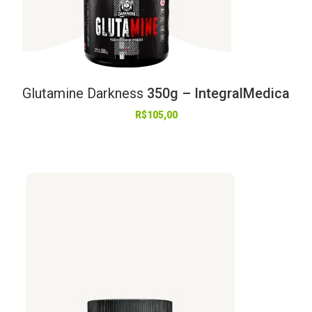
Glutamine
Darkness
350g – IntegralMedica
R$
105,00