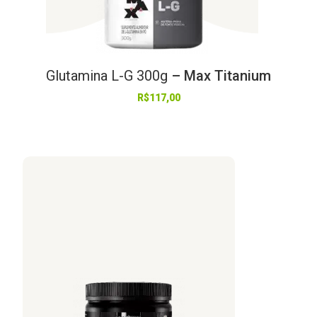
Glutamina
L-G
300g
– Max Titanium
R$
117,00