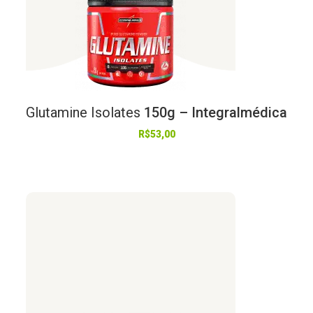
Glutamine
Isolates
150g – Integralmédica
R$
53,00