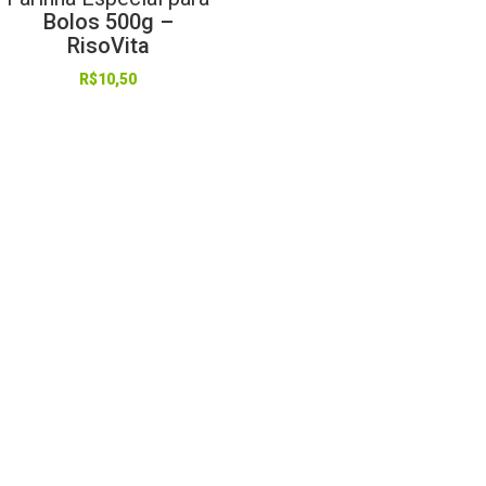
Bolos 500g –
RisoVita
R$
10,50