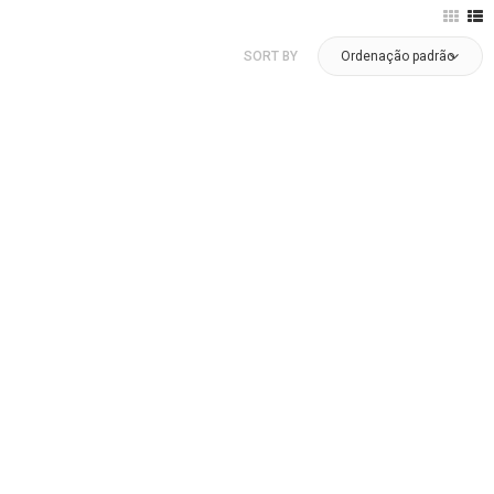
SORT BY
Ordenação padrão