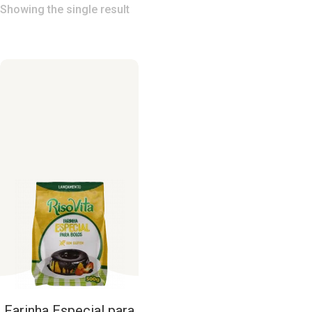
Showing the single result
Farinha
Especial
para