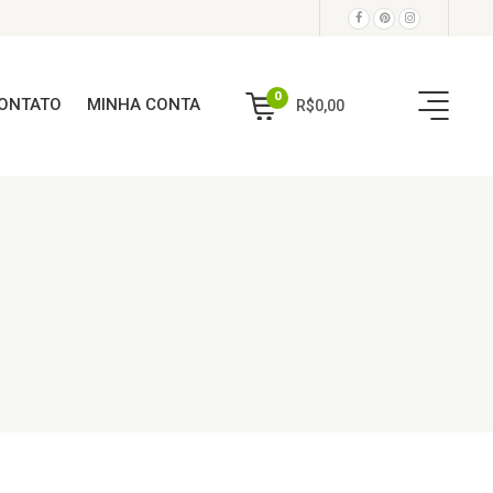
0
ONTATO
MINHA CONTA
R$
0,00