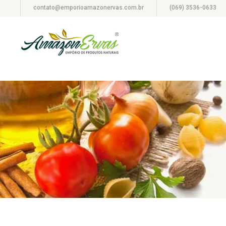
contato@emporioamazonervas.com.br
(069) 3536-0633