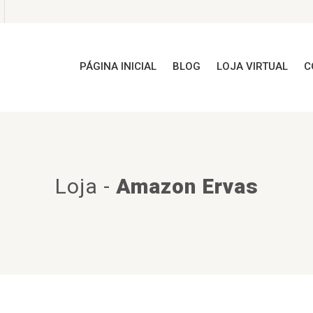
PÁGINA INICIAL
BLOG
LOJA VIRTUAL
C
Loja
-
Amazon Ervas