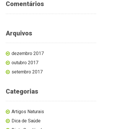
Comentários
Arquivos
dezembro 2017
outubro 2017
setembro 2017
Categorias
Artigos Naturais
Dica de Saúde