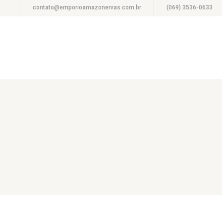
contato@emporioamazonervas.com.br
(069) 3536-0633