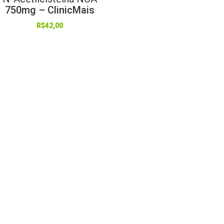
750mg – ClinicMais
R$
42,00