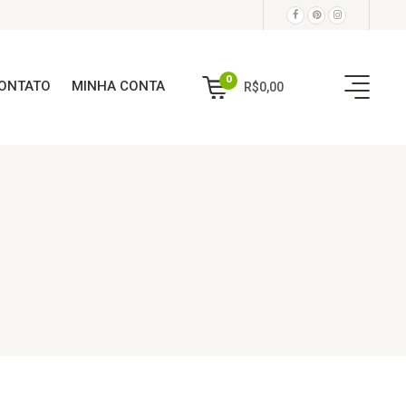
0
ONTATO
MINHA CONTA
R$
0,00